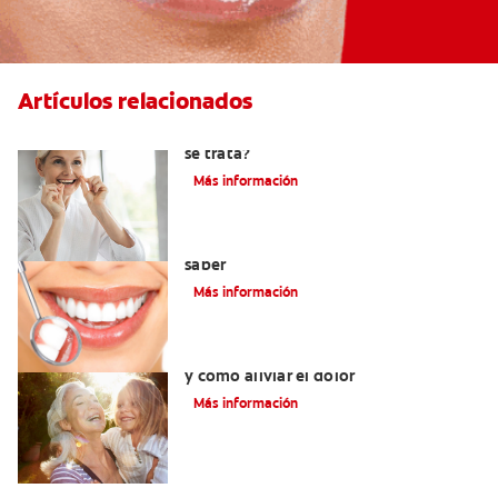
Artículos relacionados
Hiperplasia gingival: ¿Qué es y cómo
se trata?
Más información
Cirugía de gingivectomía: Qué debe
saber
Más información
Dolor del injerto de encía: qué esperar
y cómo aliviar el dolor
Más información