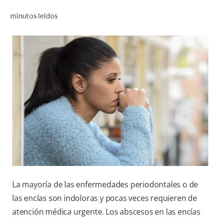
CHEQUEO DE SALUD BUCAL
minutos leídos
CORRESPONDENCIA DE PRODUCTOS
PARA PROFESIONALES
AR (ES)
SUSCRIBITE
La mayoría de las enfermedades periodontales o de
las encías son indoloras y pocas veces requieren de
atención médica urgente. Los abscesos en las encías