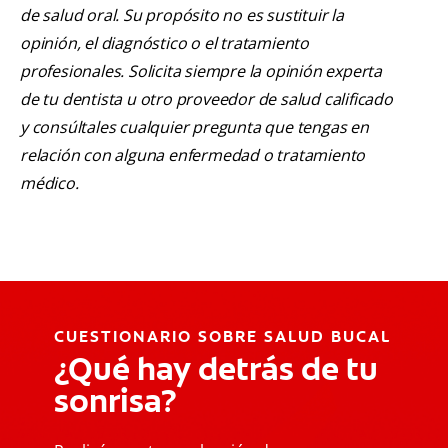
de salud oral. Su propósito no es sustituir la
opinión, el diagnóstico o el tratamiento
profesionales. Solicita siempre la opinión experta
de tu dentista u otro proveedor de salud calificado
y consúltales cualquier pregunta que tengas en
relación con alguna enfermedad o tratamiento
médico.
CUESTIONARIO SOBRE SALUD BUCAL
¿Qué hay detrás de tu
sonrisa?