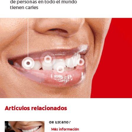
Artículos relacionados
¿Qué es la Pasta Dental con Fluoruro
de Estaño?
Más información