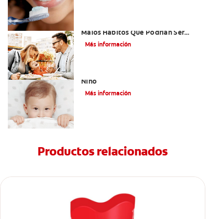
Niños Con Dientes Podridos: Tres
Malos Hábitos Que Podrían Ser
Dañinos
Más información
Paladar Hendido Y Los Dientes De Su
Niño
Más información
Productos relacionados