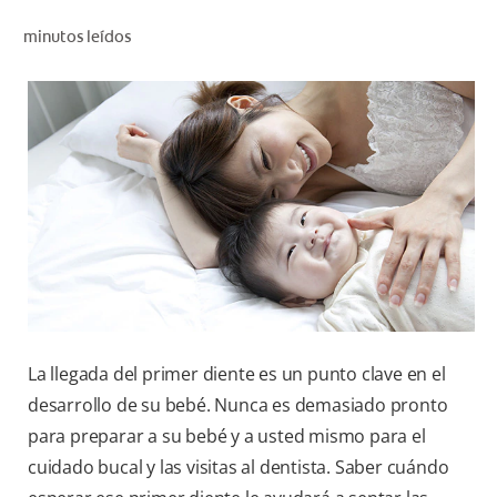
CHEQUEO DE SALUD BUCAL
minutos leídos
CORRESPONDENCIA DE PRODUCTOS
PARA PROFESIONALES
AR (ES)
SUSCRIBITE
La llegada del primer diente es un punto clave en el
desarrollo de su bebé. Nunca es demasiado pronto
para preparar a su bebé y a usted mismo para el
cuidado bucal y las visitas al dentista. Saber cuándo