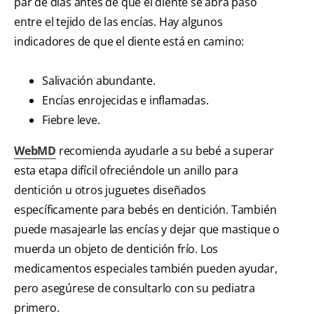
par de días antes de que el diente se abra paso
entre el tejido de las encías. Hay algunos
indicadores de que el diente está en camino:
Salivación abundante.
Encías enrojecidas e inflamadas.
Fiebre leve.
WebMD
recomienda ayudarle a su bebé a superar
esta etapa difícil ofreciéndole un anillo para
dentición u otros juguetes diseñados
específicamente para bebés en dentición. También
puede masajearle las encías y dejar que mastique o
muerda un objeto de dentición frío. Los
medicamentos especiales también pueden ayudar,
pero asegúrese de consultarlo con su pediatra
primero.