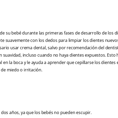
de su bebé durante las primeras fases de desarrollo de los d
ote suavemente con los dedos para limpiar los dientes nuevo
esario usar crema dental, salvo por recomendación del dentis
con suavidad, incluso cuando no haya dientes expuestos. Esto
l en la boca y le ayuda a aprender que cepillarse los dientes 
de miedo o irritación.
dos años, ya que los bebés no pueden escupir.