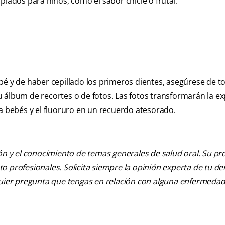
dos para niños, como el sabor chicle o frutal.
bé y de haber cepillado los primeros dientes, asegúrese de 
 álbum de recortes o de fotos. Las fotos transformarán la ex
ra bebés y el fluoruro en un recuerdo atesorado.
ión y el conocimiento de temas generales de salud oral. Su pr
nto profesionales. Solicita siempre la opinión experta de tu de
lquier pregunta que tengas en relación con alguna enfermedad