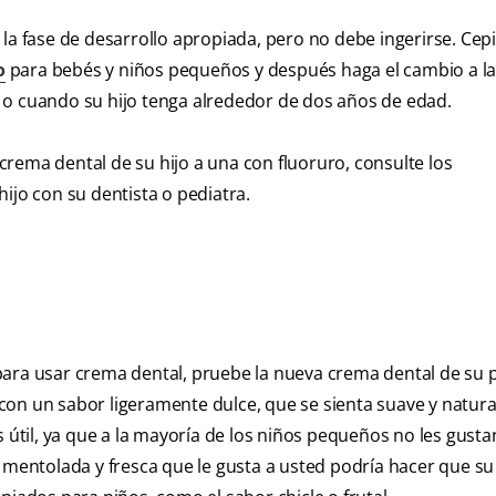
la fase de desarrollo apropiada, pero no debe ingerirse. Cepil
o
para bebés y niños pequeños y después haga el cambio a l
 o cuando su hijo tenga alrededor de dos años de edad.
rema dental de su hijo a una con fluoruro, consulte los
ijo con su dentista o pediatra.
to para usar crema dental, pruebe la nueva crema dental de s
on un sabor ligeramente dulce, que se sienta suave y natural
 útil, ya que a la mayoría de los niños pequeños no les gusta
 mentolada y fresca que le gusta a usted podría hacer que su 