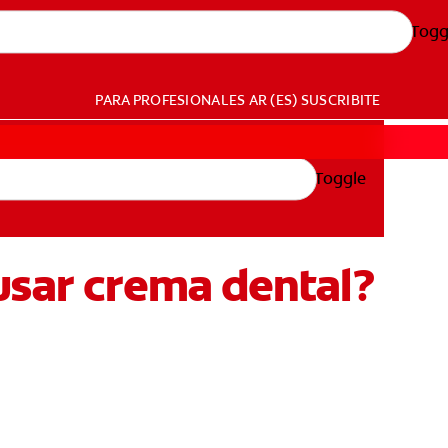
Togg
PARA PROFESIONALES
AR (ES)
SUSCRIBITE
Toggle
usar crema dental?