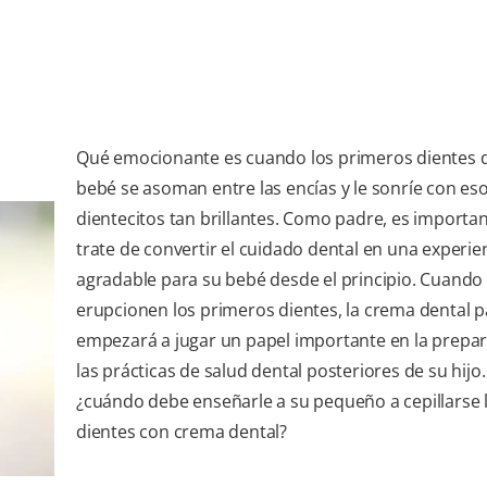
Qué emocionante es cuando los primeros dientes 
bebé se asoman entre las encías y le sonríe con es
dientecitos tan brillantes. Como padre, es importa
trate de convertir el cuidado dental en una experie
agradable para su bebé desde el principio. Cuando 
erupcionen los primeros dientes, la crema dental 
empezará a jugar un papel importante en la prepa
las prácticas de salud dental posteriores de su hijo.
¿cuándo debe enseñarle a su pequeño a cepillarse 
dientes con crema dental?