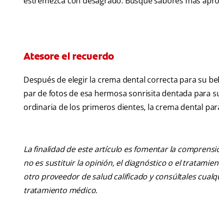
estremezca con desagrado. Busque sabores más apropia
Atesore el recuerdo
Después de elegir la crema dental correcta para su be
par de fotos de esa hermosa sonrisita dentada para su
ordinaria de los primeros dientes, la crema dental pa
La finalidad de este artículo es fomentar la comprens
no es sustituir la opinión, el diagnóstico o el tratamie
otro proveedor de salud calificado y consúltales cua
tratamiento médico.