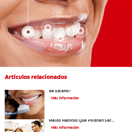
Artículos relacionados
¿Qué es la Pasta Dental con Fluoruro
de Estaño?
Más información
Niños Con Dientes Podridos: Tres
Malos Hábitos Que Podrían Ser
Dañinos
Más información