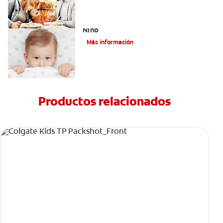
Paladar Hendido Y Los Dientes De Su
Niño
Más información
Productos relacionados