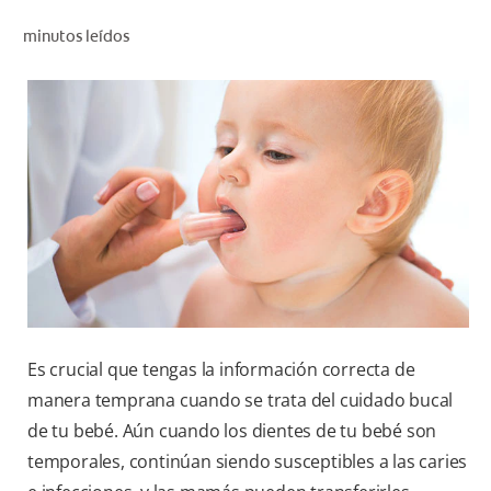
CHEQUEO DE SALUD BUCAL
minutos leídos
CORRESPONDENCIA DE PRODUCTOS
PARA PROFESIONALES
AR (ES)
SUSCRIBITE
Es crucial que tengas la información correcta de
manera temprana cuando se trata del cuidado bucal
de tu bebé. Aún cuando los dientes de tu bebé son
temporales, continúan siendo susceptibles a las caries