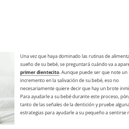
Una vez que haya dominado las rutinas de alimenta
sueño de su bebé, se preguntará cuándo va a apar
primer dientecito
. Aunque puede ser que note un
incremento en la salivación de su bebé, eso no
necesariamente quiere decir que hay un brote inm
Para ayudarle a su bebé durante este proceso, pón
tanto de las señales de la dentición y pruebe algun
estrategias para ayudarle a su pequeño a sentirse 