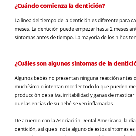
¿Cuándo comienza la dentición?
La línea del tiempo de la dentición es diferente para c
meses. La dentición puede empezar hasta 2 meses ante
síntomas antes de tiempo. La mayoría de los niños te
¿Cuáles son algunos síntomas de la dentici
Algunos bebés no presentan ninguna reacción antes de
muchísimo o intentan morder todo lo que pueden mete
producción de saliva, irritabilidad y ganas de masticar
que las encías de su bebé se ven inflamadas.
De acuerdo con la Asociación Dental Americana, la diar
dentición, así que si nota alguno de estos síntomas es