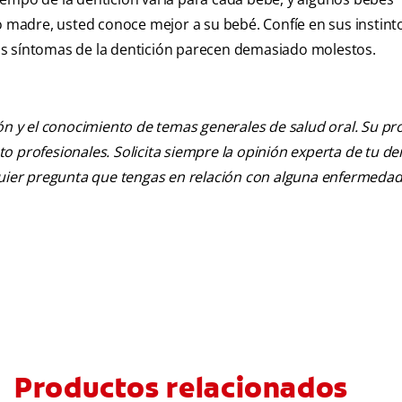
madre, usted conoce mejor a su bebé. Confíe en sus instint
 los síntomas de la dentición parecen demasiado molestos.
ión y el conocimiento de temas generales de salud oral. Su pr
nto profesionales. Solicita siempre la opinión experta de tu de
lquier pregunta que tengas en relación con alguna enfermedad
Productos relacionados