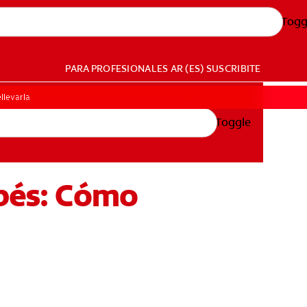
Togg
PARA PROFESIONALES
AR (ES)
SUSCRIBITE
llevarla
Toggle
ebés: Cómo