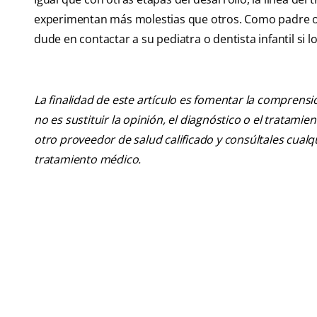
experimentan más molestias que otros. Como padre o 
dude en contactar a su pediatra o dentista infantil si
La finalidad de este artículo es fomentar la comprens
no es sustituir la opinión, el diagnóstico o el tratamie
otro proveedor de salud calificado y consúltales cua
tratamiento médico.