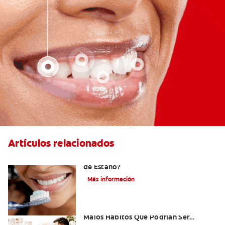
Artículos relacionados
¿Qué es la Pasta Dental con Fluoruro
de Estaño?
Más información
Niños Con Dientes Podridos: Tres
Malos Hábitos Que Podrían Ser