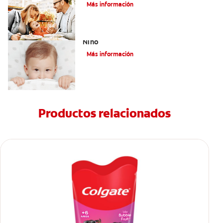
Dañinos
Más información
Paladar Hendido Y Los Dientes De Su
Niño
Más información
Productos relacionados