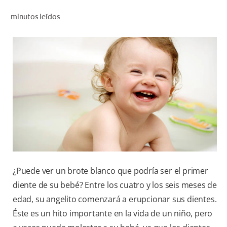
CHEQUEO DE SALUD BUCAL
minutos leídos
CORRESPONDENCIA DE PRODUCTOS
PARA PROFESIONALES
AR (ES)
SUSCRIBITE
¿Puede ver un brote blanco que podría ser el primer
diente de su bebé? Entre los cuatro y los seis meses de
edad, su angelito comenzará a erupcionar sus dientes.
Éste es un hito importante en la vida de un niño, pero