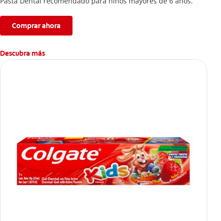
Pasta Dental recomendado para niños mayores de 6 años.
Comprar ahora
Descubra más