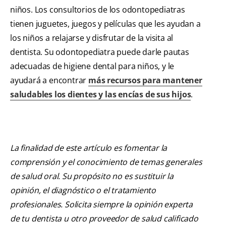
niños. Los consultorios de los odontopediatras
tienen juguetes, juegos y películas que les ayudan a
los niños a relajarse y disfrutar de la visita al
dentista. Su odontopediatra puede darle pautas
adecuadas de higiene dental para niños, y le
ayudará a encontrar
más recursos para mantener
saludables los dientes y las encías de sus hijos
.
La finalidad de este artículo es fomentar la
comprensión y el conocimiento de temas generales
de salud oral. Su propósito no es sustituir la
opinión, el diagnóstico o el tratamiento
profesionales. Solicita siempre la opinión experta
de tu dentista u otro proveedor de salud calificado