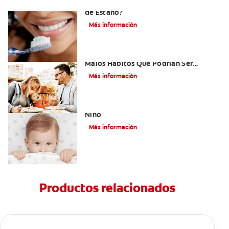
¿Qué es la Pasta Dental con Fluoruro
de Estaño?
Más información
Niños Con Dientes Podridos: Tres
Malos Hábitos Que Podrían Ser
Dañinos
Más información
Paladar Hendido Y Los Dientes De Su
Niño
Más información
Productos relacionados