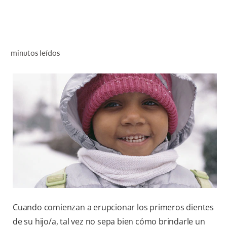
CHEQUEO DE SALUD BUCAL
CORRESPONDENCIA DE PRODUCTOS
minutos leídos
PARA PROFESIONALES
AR (ES)
SUSCRIBITE
Cuando comienzan a erupcionar los primeros dientes
de su hijo/a, tal vez no sepa bien cómo brindarle un