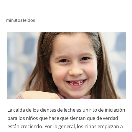
CHEQUEO DE SALUD BUCAL
CORRESPONDENCIA DE PRODUCTOS
minutos leídos
PARA PROFESIONALES
AR (ES)
SUSCRIBITE
La caída de los dientes de leche es un rito de iniciación
para los niños que hace que sientan que de verdad
están creciendo. Por lo general, los niños empiezan a