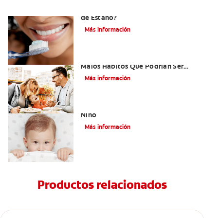
¿Qué es la Pasta Dental con Fluoruro
de Estaño?
Más información
Niños Con Dientes Podridos: Tres
Malos Hábitos Que Podrían Ser
Dañinos
Más información
Paladar Hendido Y Los Dientes De Su
Niño
Más información
Productos relacionados