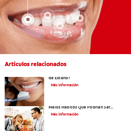
Artículos relacionados
¿Qué es la Pasta Dental con Fluoruro
de Estaño?
Más información
Niños Con Dientes Podridos: Tres
Malos Hábitos Que Podrían Ser
Dañinos
Más información