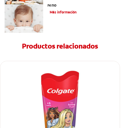
Paladar Hendido Y Los Dientes De Su
Niño
Más información
Productos relacionados