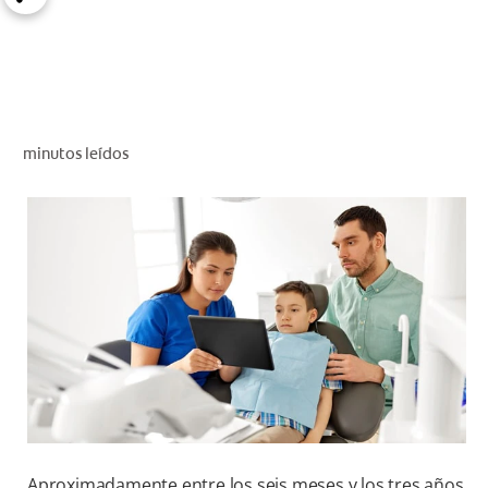
CHEQUEO DE SALUD BUCAL
CORRESPONDENCIA DE PRODUCTOS
PARA PROFESIONALES
minutos leídos
AR (ES)
SUSCRIBITE
Aproximadamente entre los seis meses y los tres años