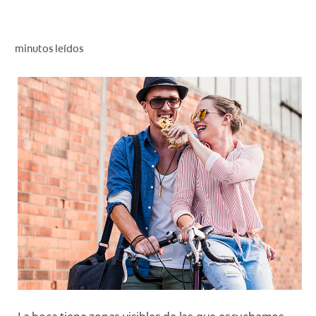
CHEQUEO DE SALUD BUCAL
CORRESPONDENCIA DE PRODUCTOS
minutos leídos
PARA PROFESIONALES
AR (ES)
SUSCRIBITE