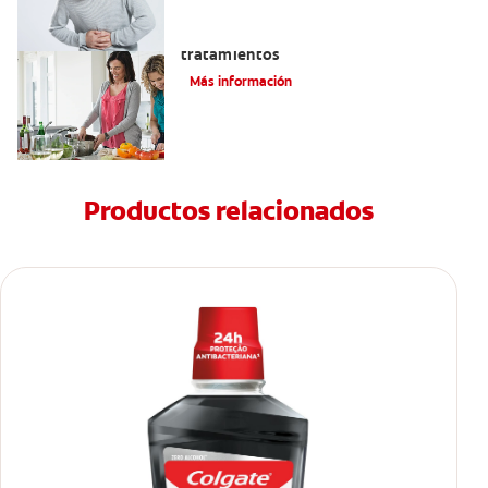
Eructos de azufre: causas y
tratamientos
Más información
Productos relacionados