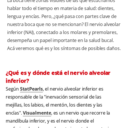
La boca tiene zonas visibles de las que escuchamos
hablar todo el tiempo en materia de salud: dientes,
lengua y encías. Pero, ¿qué pasa con partes clave de
nuestra boca que no se mencionan? El nervio alveolar
inferior (NAI), conectado a los molares y premolares,
desempeña un papel importante en la salud bucal.
Acá veremos qué es y los síntomas de posibles daños.
¿Qué es y dónde está el nervio alveolar
inferior?
Según
StatPearls
, el nervio alveolar inferior es
responsable de la "inervación sensorial de las
mejillas, los labios, el mentón, los dientes y las
encías".
Visualmente
, es un nervio que recorre la
mandíbula inferior, y es el nervio donde el