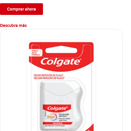
dental.
Comprar ahora
Descubra más