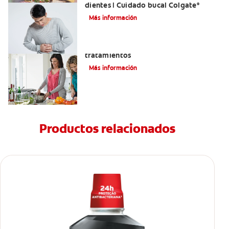
dientes | Cuidado bucal Colgate
®
Más información
Eructos de azufre: causas y
tratamientos
Más información
Productos relacionados