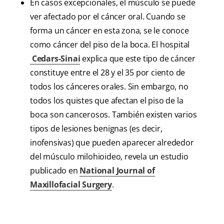
En casos excepcionales, el músculo se puede
ver afectado por el cáncer oral. Cuando se
forma un cáncer en esta zona, se le conoce
como cáncer del piso de la boca. El hospital
Cedars-Sinai
explica que este tipo de cáncer
constituye entre el 28 y el 35 por ciento de
todos los cánceres orales. Sin embargo, no
todos los quistes que afectan el piso de la
boca son cancerosos. También existen varios
tipos de lesiones benignas (es decir,
inofensivas) que pueden aparecer alrededor
del músculo milohioideo, revela un estudio
publicado en
National Journal of
Maxillofacial Surgery
.