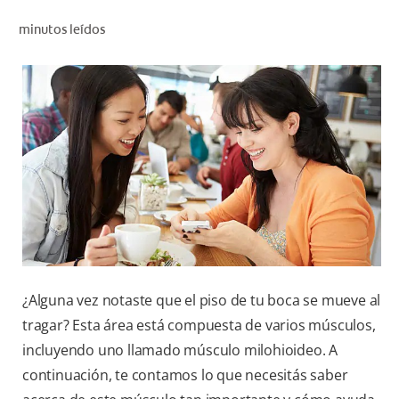
CHEQUEO DE SALUD BUCAL
minutos leídos
CORRESPONDENCIA DE PRODUCTOS
PARA PROFESIONALES
AR (ES)
SUSCRIBITE
¿Alguna vez notaste que el piso de tu boca se mueve al
tragar? Esta área está compuesta de varios músculos,
incluyendo uno llamado músculo milohioideo. A
continuación, te contamos lo que necesitás saber