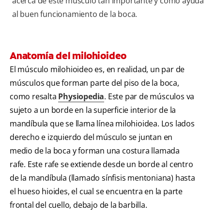
acerca de este músculo tan importante y cómo ayuda
al buen funcionamiento de la boca.
Anatomía del milohioideo
El músculo milohioideo es, en realidad, un par de
músculos que forman parte del piso de la boca,
como resalta
Physiopedia
. Este par de músculos va
sujeto a un borde en la superficie interior de la
mandíbula que se llama línea milohioidea. Los lados
derecho e izquierdo del músculo se juntan en
medio de la boca y forman una costura llamada
rafe. Este rafe se extiende desde un borde al centro
de la mandíbula (llamado sínfisis mentoniana) hasta
el hueso hioides, el cual se encuentra en la parte
frontal del cuello, debajo de la barbilla.