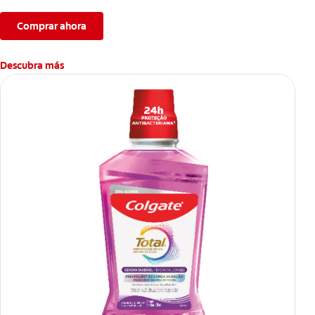
problemas bucales.
Comprar ahora
Descubra más