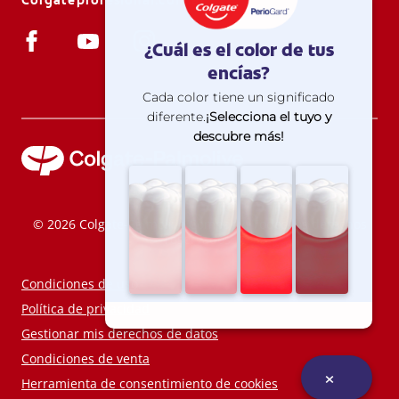
Colgateprofesional.com.ar
© 2026 Colgate-Palmolive Company. Todos los derechos
reservados.
Condiciones de uso
Política de privacidad
Gestionar mis derechos de datos
Condiciones de venta
Herramienta de consentimiento de cookies