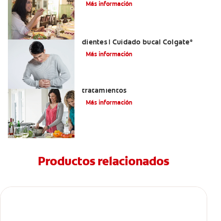
Tratarlas
Más información
Reflujo ácido y complicaciones en los
dientes | Cuidado bucal Colgate
®
Más información
Eructos de azufre: causas y
tratamientos
Más información
Productos relacionados