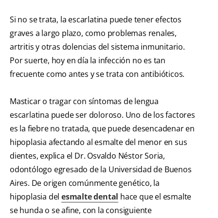
Si no se trata, la escarlatina puede tener efectos
graves a largo plazo, como problemas renales,
artritis y otras dolencias del sistema inmunitario.
Por suerte, hoy en día la infección no es tan
frecuente como antes y se trata con antibióticos.
Masticar o tragar con síntomas de lengua
escarlatina puede ser doloroso. Uno de los factores
es la fiebre no tratada, que puede desencadenar en
hipoplasia afectando al esmalte del menor en sus
dientes, explica el Dr. Osvaldo Néstor Soria,
odontólogo egresado de la Universidad de Buenos
Aires. De origen comúnmente genético, la
hipoplasia del
esmalte dental
hace que el esmalte
se hunda o se afine, con la consiguiente