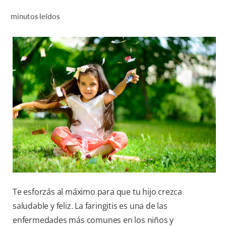
CHEQUEO DE SALUD BUCAL
minutos leídos
CORRESPONDENCIA DE PRODUCTOS
PARA PROFESIONALES
AR (ES)
SUSCRIBITE
Te esforzás al máximo para que tu hijo crezca
saludable y feliz. La faringitis es una de las
enfermedades más comunes en los niños y