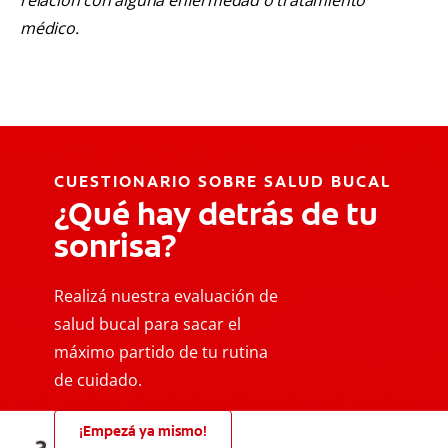
médico.
CUESTIONARIO SOBRE SALUD BUCAL
¿Qué hay detrás de tu
sonrisa?
Realizá nuestra evaluación de
salud bucal para sacar el
máximo partido de tu rutina
de cuidado.
¡Empezá ya mismo!