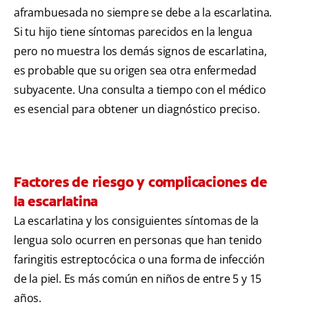
aframbuesada no siempre se debe a la escarlatina.
Si tu hijo tiene síntomas parecidos en la lengua
pero no muestra los demás signos de escarlatina,
es probable que su origen sea otra enfermedad
subyacente. Una consulta a tiempo con el médico
es esencial para obtener un diagnóstico preciso.
Factores de riesgo y complicaciones de
la escarlatina
La escarlatina y los consiguientes síntomas de la
lengua solo ocurren en personas que han tenido
faringitis estreptocócica o una forma de infección
de la piel. Es más común en niños de entre 5 y 15
años.