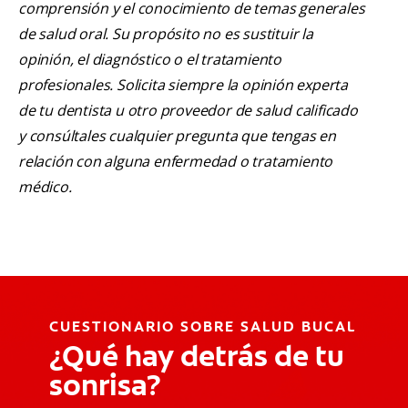
comprensión y el conocimiento de temas generales
de salud oral. Su propósito no es sustituir la
opinión, el diagnóstico o el tratamiento
profesionales. Solicita siempre la opinión experta
de tu dentista u otro proveedor de salud calificado
y consúltales cualquier pregunta que tengas en
relación con alguna enfermedad o tratamiento
médico.
CUESTIONARIO SOBRE SALUD BUCAL
¿Qué hay detrás de tu
sonrisa?