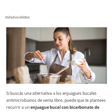
CHEQUEO DE SALUD BUCAL
CORRESPONDENCIA DE PRODUCTOS
minutos leídos
PARA PROFESIONALES
AR (ES)
SUSCRIBITE
Si buscás una alternativa a los enjuagues bucales
antimicrobianos de venta libre, puede que te plantees
recurrir a un
enjuague bucal con bicarbonato de