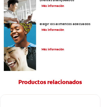
Dientes Blanqueados
Más información
Cómo tener dientes más blancos al
elegir los alimentos adecuados
Más información
Consejos para Blanquear los Dientes
Más información
Productos relacionados