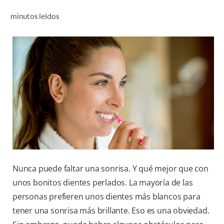
CHEQUEO DE SALUD BUCAL
minutos leídos
CORRESPONDENCIA DE PRODUCTOS
PARA PROFESIONALES
AR (ES)
SUSCRIBITE
Nunca puede faltar una sonrisa. Y qué mejor que con
unos bonitos dientes perlados. La mayoría de las
personas prefieren unos dientes más blancos para
tener una sonrisa más brillante. Eso es una obviedad.