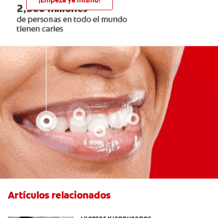
¡Empezá ya mismo!
Artículos relacionados
Logra una Sonrisa Radiante con