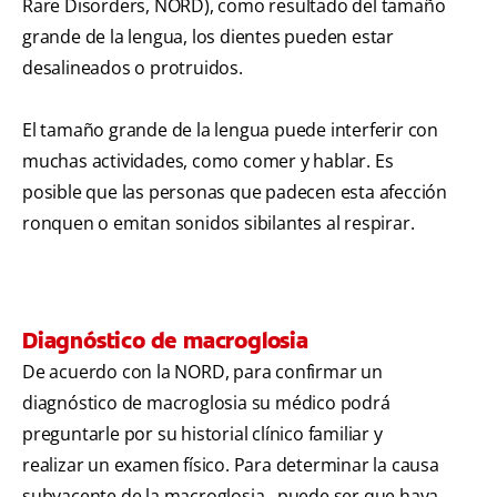
Rare Disorders, NORD), como resultado del tamaño
grande de la lengua, los dientes pueden estar
desalineados o protruidos.
El tamaño grande de la lengua puede interferir con
muchas actividades, como comer y hablar. Es
posible que las personas que padecen esta afección
ronquen o emitan sonidos sibilantes al respirar.
Diagnóstico de macroglosia
De acuerdo con la NORD, para confirmar un
diagnóstico de macroglosia su médico podrá
preguntarle por su historial clínico familiar y
realizar un examen físico. Para determinar la causa
subyacente de la macroglosia,, puede ser que haya