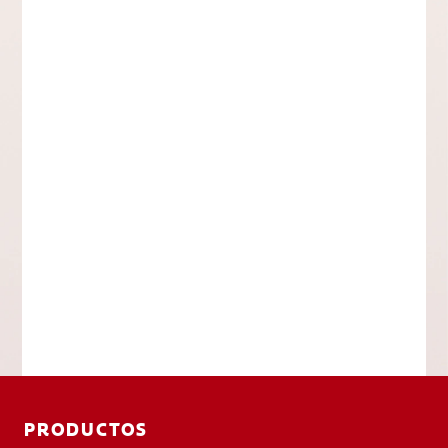
PRODUCTOS