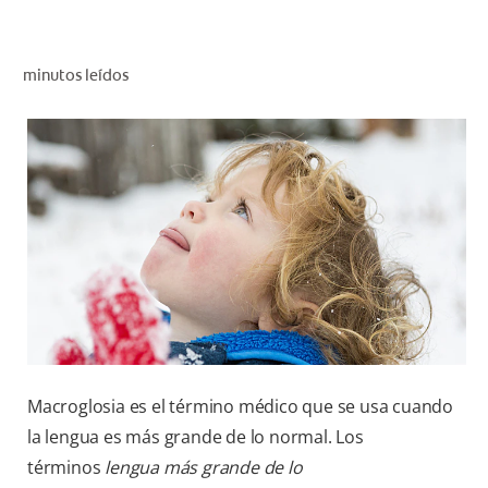
CHEQUEO DE SALUD BUCAL
CORRESPONDENCIA DE PRODUCTOS
minutos leídos
PARA PROFESIONALES
AR (ES)
SUSCRIBITE
Macroglosia es el término médico que se usa cuando
la lengua es más grande de lo normal. Los
términos
lengua más grande de lo