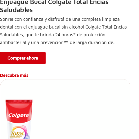
Enjuague Bucal Colgate Total Encías
Saludables
Sonreí con confianza y disfrutá de una completa limpieza
dental con el enjuague bucal sin alcohol Colgate Total Encías
Saludables, que te brinda 24 horas* de protección
antibacterial y una prevención** de larga duración de
problemas bucales.
Comprar ahora
Descubra más