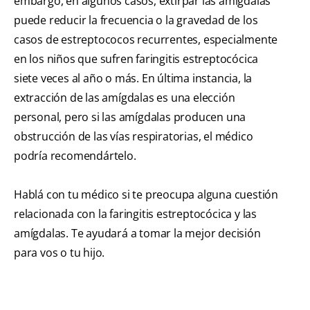
embargo, en algunos casos, extirpar las amígdalas
puede reducir la frecuencia o la gravedad de los
casos de estreptococos recurrentes, especialmente
en los niños que sufren faringitis estreptocócica
siete veces al año o más. En última instancia, la
extracción de las amígdalas es una elección
personal, pero si las amígdalas producen una
obstrucción de las vías respiratorias, el médico
podría recomendártelo.
Hablá con tu médico si te preocupa alguna cuestión
relacionada con la faringitis estreptocócica y las
amígdalas. Te ayudará a tomar la mejor decisión
para vos o tu hijo.