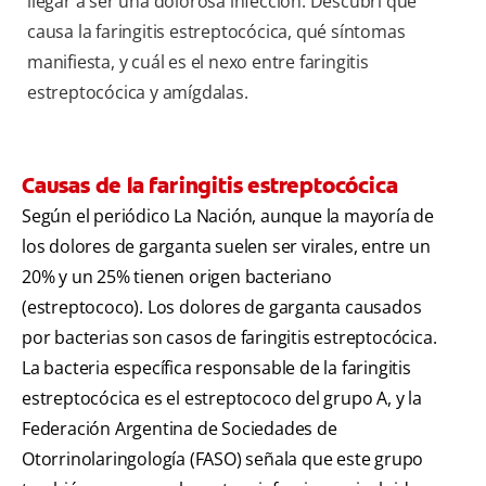
llegar a ser una dolorosa infección. Descubrí qué
causa la faringitis estreptocócica, qué síntomas
manifiesta, y cuál es el nexo entre faringitis
estreptocócica y amígdalas.
Causas de la faringitis estreptocócica
Según el periódico La Nación, aunque la mayoría de
los dolores de garganta suelen ser virales, entre un
20% y un 25% tienen origen bacteriano
(estreptococo). Los dolores de garganta causados
por bacterias son casos de faringitis estreptocócica.
La bacteria específica responsable de la faringitis
estreptocócica es el estreptococo del grupo A, y la
Federación Argentina de Sociedades de
Otorrinolaringología (FASO) señala que este grupo