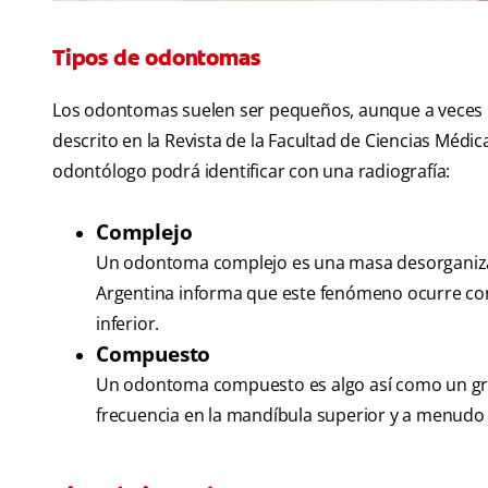
Tipos de odontomas
Los odontomas suelen ser pequeños, aunque a veces p
descrito en la Revista de la Facultad de Ciencias Méd
odontólogo podrá identificar con una radiografía:
Complejo
Un odontoma complejo es una masa desorganizada
Argentina informa que este fenómeno ocurre con
inferior.
Compuesto
Un odontoma compuesto es algo así como un gr
frecuencia en la mandíbula superior y a menudo 