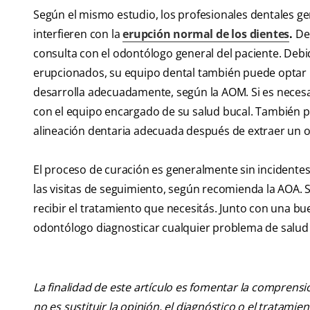
Según el mismo estudio, los profesionales dentales g
interfieren con la
erupción normal de los dientes
.
De 
consulta con el odontólogo general del paciente. De
erupcionados, su equipo dental también puede optar po
desarrolla adecuadamente, según la AOM. Si es necesa
con el equipo encargado de su salud bucal. También p
alineación dentaria adecuada después de extraer un
El proceso de curación es generalmente sin incidentes,
las visitas de seguimiento, según recomienda la AOA. 
recibir el tratamiento que necesitás. Junto con una bu
odontólogo diagnosticar cualquier problema de salud 
La finalidad de este artículo es fomentar la comprens
no es sustituir la opinión, el diagnóstico o el tratamie