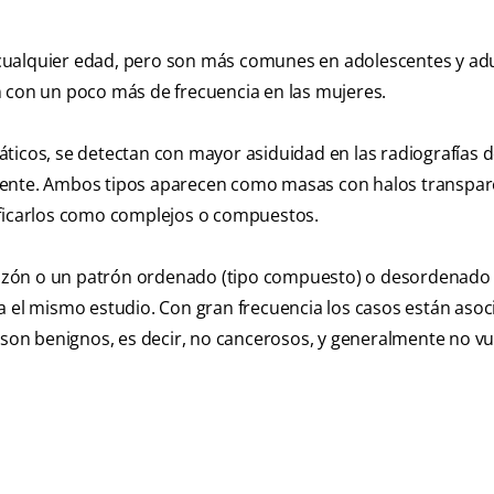
cualquier edad, pero son más comunes en adolescentes y ad
n con un poco más de frecuencia en las mujeres.
os, se detectan con mayor asiduidad en las radiografías d
uente. Ambos tipos aparecen como masas con halos transpare
ificarlos como complejos o compuestos.
azón o un patrón ordenado (tipo compuesto) o desordenado 
a el mismo estudio. Con gran frecuencia los casos están asoc
on benignos, es decir, no cancerosos, y generalmente no vu