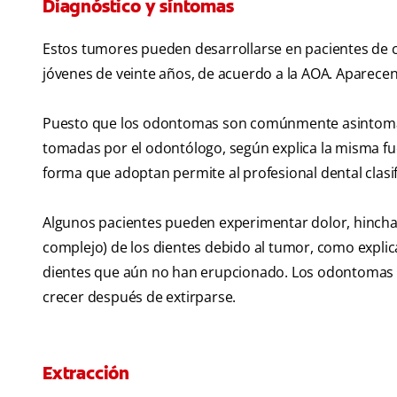
Diagnóstico y síntomas
Estos tumores pueden desarrollarse en pacientes de 
jóvenes de veinte años, de acuerdo a la AOA. Aparece
Puesto que los odontomas son comúnmente asintomátic
tomadas por el odontólogo, según explica la misma f
forma que adoptan permite al profesional dental clas
Algunos pacientes pueden experimentar dolor, hinch
complejo) de los dientes debido al tumor, como explic
dientes que aún no han erupcionado. Los odontomas s
crecer después de extirparse.
Extracción