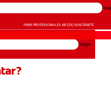
Togg
PARA PROFESIONALES
AR (ES)
SUSCRIBITE
Toggle
tar?