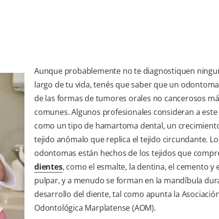
Aunque probablemente no te diagnostiquen ningun
largo de tu vida, tenés que saber que un odontoma
de las formas de tumores orales no cancerosos m
comunes. Algunos profesionales consideran a este
como un tipo de hamartoma dental, un crecimient
tejido anómalo que replica el tejido circundante. Lo
odontomas están hechos de los tejidos que comp
dientes
, como el esmalte, la dentina, el cemento y e
pulpar, y a menudo se forman en la mandíbula dura
desarrollo del diente, tal como apunta la Asociació
Odontológica Marplatense (AOM).