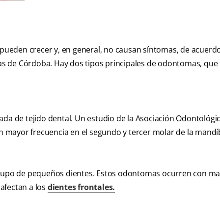
ueden crecer y, en general, no causan síntomas, de acuerdo
icas de Córdoba. Hay dos tipos principales de odontomas, que 
 de tejido dental. Un estudio de la Asociación Odontológi
 mayor frecuencia en el segundo y tercer molar de la mandí
upo de pequeños dientes. Estos odontomas ocurren con m
afectan a los
dientes frontales.