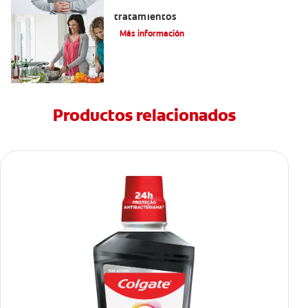
Eructos de azufre: causas y
tratamientos
Más información
Productos relacionados