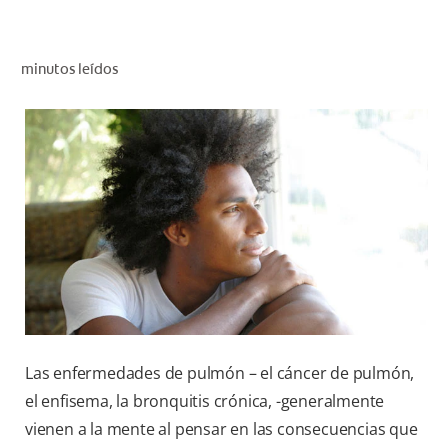
CHEQUEO DE SALUD BUCAL
CORRESPONDENCIA DE PRODUCTOS
minutos leídos
PARA PROFESIONALES
AR (ES)
SUSCRIBITE
Las enfermedades de pulmón – el cáncer de pulmón,
el enfisema, la bronquitis crónica, -generalmente
vienen a la mente al pensar en las consecuencias que