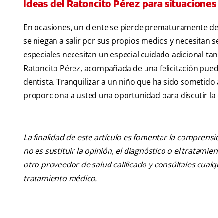
Ideas del Ratoncito Pérez para situaciones
En ocasiones, un diente se pierde prematuramente debi
se niegan a salir por sus propios medios y necesitan se
especiales necesitan un especial cuidado adicional ta
Ratoncito Pérez, acompañada de una felicitación puede 
dentista. Tranquilizar a un niño que ha sido sometido 
proporciona a usted una oportunidad para discutir la 
La finalidad de este artículo es fomentar la comprens
no es sustituir la opinión, el diagnóstico o el tratamie
otro proveedor de salud calificado y consúltales cua
tratamiento médico.