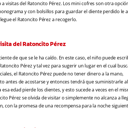
 visitas del Ratoncito Pérez. Los mini cofres son otra opción
nograma y con bolsillos para guardar el diente perdido le 
egue el Ratoncito Pérez a recogerlo.
isita del Ratoncito Pérez
ente de que se le ha caído. En este caso, el niño puede escri
Ratoncito Pérez y tal vez para sugerir un lugar en el cual busc
eciales, el Ratoncito Pérez puede no tener dinero a la mano,
to antes de acostarse y entonces tendrá que suministrarle al
 esa edad pierde los dientes, y esto sucede a veces en el mi
ito Pérez se olvida de visitar o simplemente no alcanza a lle
ón, con la promesa de una recompensa para la noche siguient