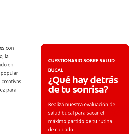
es con
o, la
CUESTIONARIO SOBRE SALUD
ado en
BUCAL
 popular
¿Qué hay detrás
 creativas
de tu sonrisa?
rez para
Realizá nuestra evaluación de
salud bucal para sacar el
máximo partido de tu rutina
de cuidado.