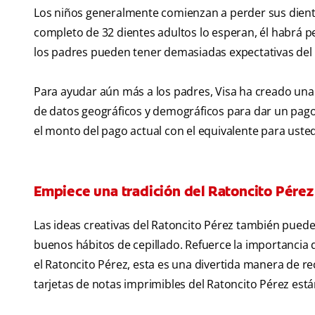
Los niños generalmente comienzan a perder sus diente
completo de 32 dientes adultos lo esperan, él habrá p
los padres pueden tener demasiadas expectativas del R
Para ayudar aún más a los padres, Visa ha creado una 
de datos geográficos y demográficos para dar un pago
el monto del pago actual con el equivalente para ust
Empiece una tradición del Ratoncito Pérez
Las ideas creativas del Ratoncito Pérez también puede
buenos hábitos de cepillado. Refuerce la importancia 
el Ratoncito Pérez, esta es una divertida manera de reco
tarjetas de notas imprimibles del Ratoncito Pérez está