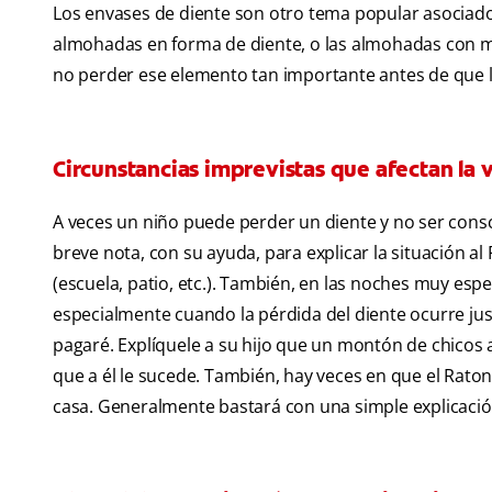
Los envases de diente son otro tema popular asociado a
almohadas en forma de diente, o las almohadas con mo
no perder ese elemento tan importante antes de que ll
Circunstancias imprevistas que afectan la v
A veces un niño puede perder un diente y no ser consci
breve nota, con su ayuda, para explicar la situación al 
(escuela, patio, etc.). También, en las noches muy esp
especialmente cuando la pérdida del diente ocurre jus
pagaré. Explíquele a su hijo que un montón de chicos a
que a él le sucede. También, hay veces en que el Ratonc
casa. Generalmente bastará con una simple explicaci