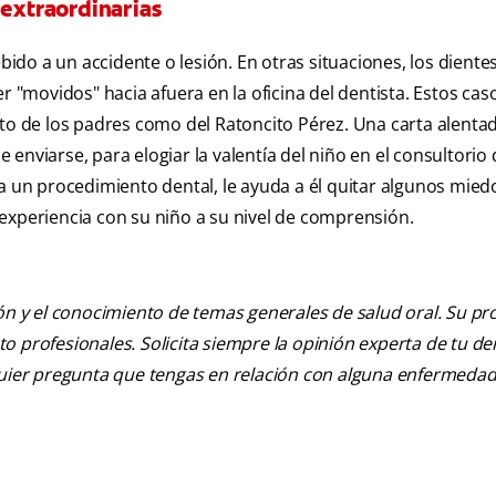
 extraordinarias
do a un accidente o lesión. En otras situaciones, los diente
r "movidos" hacia afuera en la oficina del dentista. Estos cas
nto de los padres como del Ratoncito Pérez. Una carta alenta
enviarse, para elogiar la valentía del niño en el consultorio 
a un procedimiento dental, le ayuda a él quitar algunos miedo
experiencia con su niño a su nivel de comprensión.
ión y el conocimiento de temas generales de salud oral. Su pr
nto profesionales. Solicita siempre la opinión experta de tu de
lquier pregunta que tengas en relación con alguna enfermedad