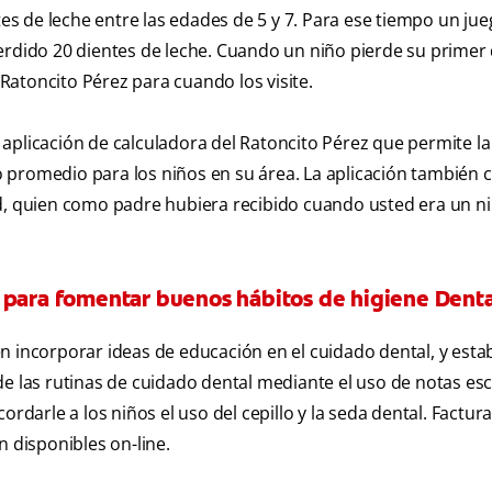
s de leche entre las edades de 5 y 7. Para ese tiempo un ju
erdido 20 dientes de leche. Cuando un niño pierde su primer 
atoncito Pérez para cuando los visite.
aplicación de calculadora del Ratoncito Pérez que permite l
 promedio para los niños en su área. La aplicación también
ed, quien como padre hubiera recibido cuando usted era un ni
 para fomentar buenos hábitos de higiene Denta
n incorporar ideas de educación en el cuidado dental, y esta
de las rutinas de cuidado dental mediante el uso de notas esc
rdarle a los niños el uso del cepillo y la seda dental. Factura
n disponibles on-line.