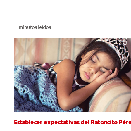
minutos leídos
Establecer expectativas del Ratoncito Pér