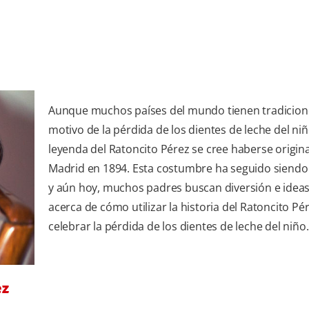
Aunque muchos países del mundo tienen tradicion
motivo de la pérdida de los dientes de leche del niñ
leyenda del Ratoncito Pérez se cree haberse origin
Madrid en 1894. Esta costumbre ha seguido siendo
y aún hoy, muchos padres buscan diversión e ideas
acerca de cómo utilizar la historia del Ratoncito Pé
celebrar la pérdida de los dientes de leche del niño.
ez