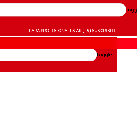
Togg
PARA PROFESIONALES
AR (ES)
SUSCRIBITE
Toggle