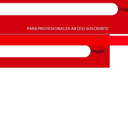
Togg
PARA PROFESIONALES
AR (ES)
SUSCRIBITE
Toggle