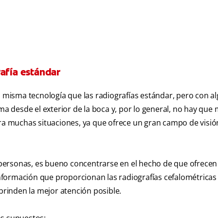
rafía estándar
la misma tecnología que las radiografías estándar, pero con a
oma desde el exterior de la boca y, por lo general, no hay que
ara muchas situaciones, ya que ofrece un gran campo de visió
personas, es bueno concentrarse en el hecho de que ofrecen
 información que proporcionan las radiografías cefalométricas
 brinden la mejor atención posible.