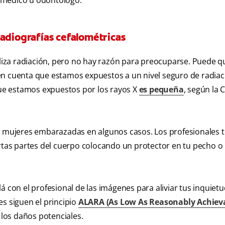
tu médico u odontólogo.
radiografías cefalométricas
iliza radiación, pero no hay razón para preocuparse. Puede q
en cuenta que estamos expuestos a un nivel seguro de radiac
 que estamos expuestos por los rayos X
es pequeña
, según la C
ra mujeres embarazadas en algunos casos. Los profesionales
ertas partes del cuerpo colocando un protector en tu pecho o
á con el profesional de las imágenes para aliviar tus inquietu
es siguen el principio
ALARA (As Low As Reasonably Achieva
 los daños potenciales.