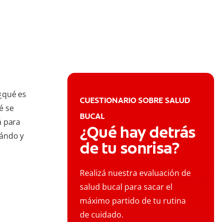
¿qué es
CUESTIONARIO SOBRE SALUD
é se
BUCAL
á para
¿Qué hay detrás
uándo y
de tu sonrisa?
Realizá nuestra evaluación de
salud bucal para sacar el
máximo partido de tu rutina
de cuidado.