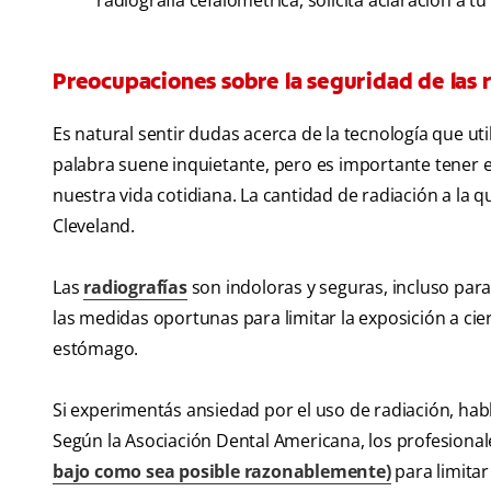
radiografía cefalométrica, solicitá aclaración a 
Preocupaciones sobre la seguridad de las 
Es natural sentir dudas acerca de la tecnología que ut
palabra suene inquietante, pero es importante tener 
nuestra vida cotidiana. La cantidad de radiación a la
Cleveland.
Las
radiografías
son indoloras y seguras, incluso pa
las medidas oportunas para limitar la exposición a ci
estómago.
Si experimentás ansiedad por el uso de radiación, habl
Según la Asociación Dental Americana, los profesional
bajo como sea posible razonablemente)
para limitar