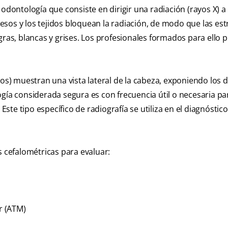
 odontología que consiste en dirigir una radiación (rayos X) 
sos y los tejidos bloquean la radiación, de modo que las est
gras, blancas y grises. Los profesionales formados para ello
os) muestran una vista lateral de la cabeza, exponiendo los di
ogía considerada segura es con frecuencia útil o necesaria
pa
Este tipo específico de radiografía se utiliza en el diagnóstico
s cefalométricas para evaluar:
r (ATM)