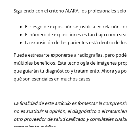
Siguiendo con el criterio ALARA, los profesionales sol
El riesgo de exposición se justifica en relación co
El número de exposiciones es tan bajo como sea
La exposición de los pacientes está dentro de lo
Puede estresarte exponerse a radiografías, pero podé
múltiples beneficios. Esta tecnología de imágenes pr
que guiarán tu diagnóstico y tratamiento. Ahora ya po
qué son esenciales en muchos casos.
La finalidad de este artículo es fomentar la comprens
no es sustituir la opinión, el diagnóstico o el tratamie
otro proveedor de salud calificado y consúltales cua