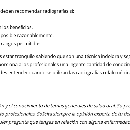
o deben recomendar radiografías si:
n los beneficios.
 posible razonablemente.
s rangos permitidos.
s estar tranquilo sabiendo que son una técnica indolora y se
oporciona a los profesionales una ingente cantidad de conoci
dés entender cuándo se utilizan las radiografías cefalométric
ión y el conocimiento de temas generales de salud oral. Su pr
nto profesionales. Solicita siempre la opinión experta de tu de
lquier pregunta que tengas en relación con alguna enfermedad