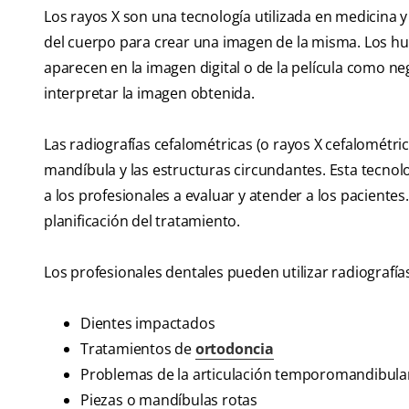
Los rayos X son una tecnología utilizada en medicina y
del cuerpo para crear una imagen de la misma. Los hue
aparecen en la imagen digital o de la película como ne
interpretar la imagen obtenida.
Las radiografías cefalométricas (o rayos X cefalométric
mandíbula y las estructuras circundantes. Esta tecnol
a los profesionales a evaluar y atender a los pacientes. 
planificación del tratamiento.
Los profesionales dentales pueden utilizar radiografía
Dientes impactados
Tratamientos de
ortodoncia
Problemas de la articulación temporomandibula
Piezas o mandíbulas rotas