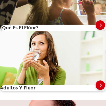
¿Qué Es El Flúor?
Adultos Y Flúor