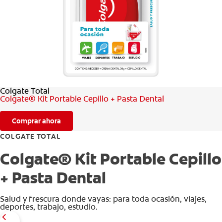
CHEQUEO DE SALUD BUCAL
CORRESPONDENCIA DE PRODUCTOS
PARA PROFESIONALES
Colgate Total
AR (ES)
Colgate® Kit Portable Cepillo + Pasta Dental
SUSCRIBITE
Comprar ahora
COLGATE TOTAL
Colgate® Kit Portable Cepillo
+ Pasta Dental
Salud y frescura donde vayas: para toda ocasión, viajes,
deportes, trabajo, estudio.