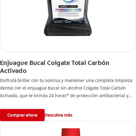
Enjuague Bucal Colgate Total Carbón
Activado
Disfrutá brillar con tu sonrisa y mantener una completa limpieza
dental con el enjuague bucal sin alcohol Colgate Total Carbón
Activado, que te brinda 24 horas* de protección antibacterial y
una prevención** de larga duración de problemas bucales.
Comprar ahora
Descubra más