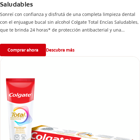
Saludables
Sonreí con confianza y disfrutá de una completa limpieza dental
con el enjuague bucal sin alcohol Colgate Total Encías Saludables,
que te brinda 24 horas* de protección antibacterial y una
prevención** de larga duración de problemas bucales.
Comprar ahora
Descubra más