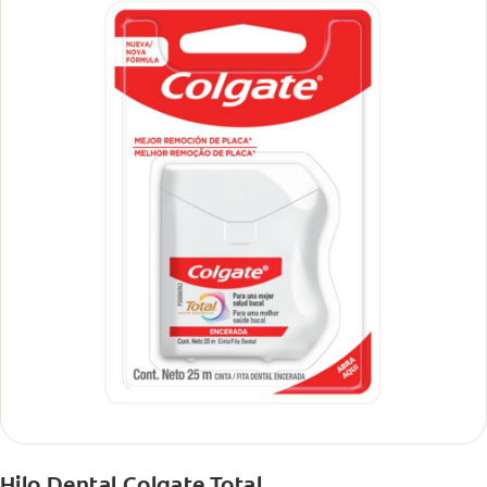
Hilo Dental Colgate Total