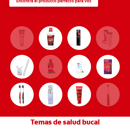
Encontrá el producto perfecto para vos
Temas de salud bucal