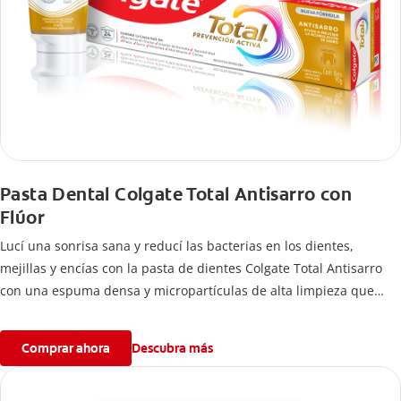
Pasta Dental Colgate Total Antisarro con
Flúor
Lucí una sonrisa sana y reducí las bacterias en los dientes,
mejillas y encías con la pasta de dientes Colgate Total Antisarro
con una espuma densa y micropartículas de alta limpieza que
ayudan a prevenir la acumulación de sarro dental.
Comprar ahora
Descubra más