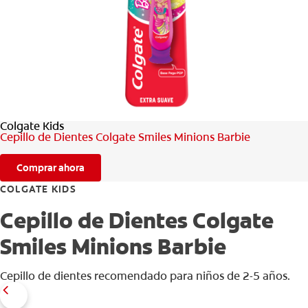
CHEQUEO DE SALUD BUCAL
CORRESPONDENCIA DE PRODUCTOS
PARA PROFESIONALES
Colgate Kids
AR (ES)
Cepillo de Dientes Colgate Smiles Minions Barbie
SUSCRIBITE
Comprar ahora
COLGATE KIDS
Cepillo de Dientes Colgate
Smiles Minions Barbie
Cepillo de dientes recomendado para niños de 2-5 años.