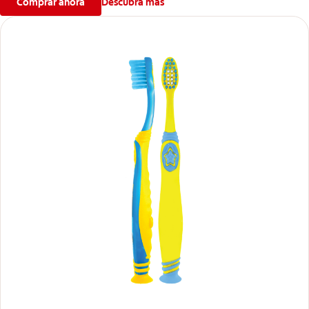
Comprar ahora
Descubra más