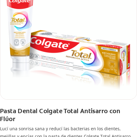
Pasta Dental Colgate Total Antisarro con
Flúor
Lucí una sonrisa sana y reducí las bacterias en los dientes,
mejillas y encías con la pasta de dientes Colgate Total Antisarro