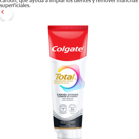
carbón, que ayuda a limpiar los dientes y remover manchas
superficiales.