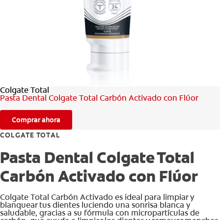
CHEQUEO DE SALUD BUCAL
CORRESPONDENCIA DE PRODUCTOS
PARA PROFESIONALES
Colgate Total
AR (ES)
Pasta Dental Colgate Total Carbón Activado con Flúor
SUSCRIBITE
Comprar ahora
COLGATE TOTAL
Pasta Dental Colgate Total
Carbón Activado con Flúor
Colgate Total Carbón Activado es ideal para limpiar y
blanquear tus dientes luciendo una sonrisa blanca y
saludable, gracias a su fórmula con micropartículas de