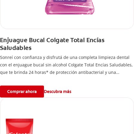
Enjuague Bucal Colgate Total Encías
Saludables
Sonreí con confianza y disfrutá de una completa limpieza dental
con el enjuague bucal sin alcohol Colgate Total Encías Saludables,
que te brinda 24 horas* de protección antibacterial y una
prevención** de larga duración de problemas bucales.
Comprar ahora
Descubra más