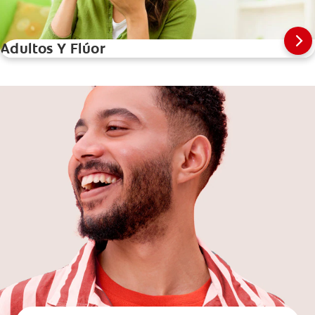
Adultos Y Flúor