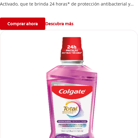
Activado, que te brinda 24 horas* de protección antibacterial y
una prevención** de larga duración de problemas bucales.
Comprar ahora
Descubra más