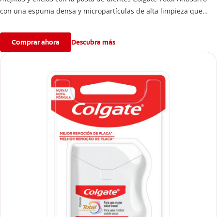
con una espuma densa y micropartículas de alta limpieza que
ayudan a prevenir la acumulación de sarro dental.
Comprar ahora
Descubra más