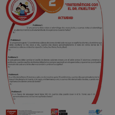
CHEQUEO DE SALUD BUCAL
SELECCIÓN DE PRODUCTOS
PARA PROFESIONALES
CUPONES
CO (ES)
SUSCRÍBETE