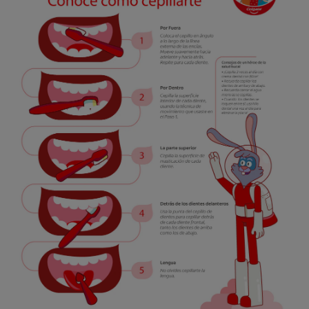
CHEQUEO DE SALUD BUCAL
SELECCIÓN DE PRODUCTOS
PARA PROFESIONALES
CUPONES
CO (ES)
SUSCRÍBETE