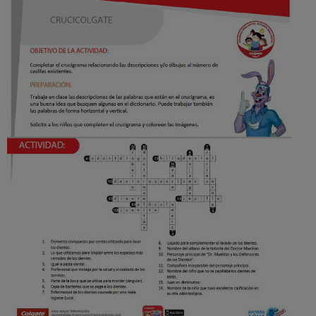
CHEQUEO DE SALUD BUCAL
SELECCIÓN DE PRODUCTOS
PARA PROFESIONALES
CUPONES
CO (ES)
SUSCRÍBETE