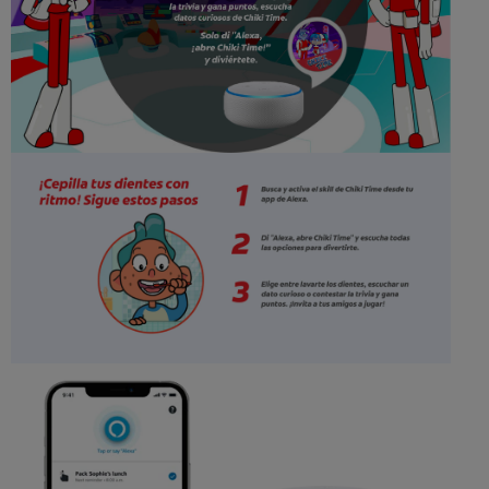
CHEQUEO DE SALUD BUCAL
SELECCIÓN DE PRODUCTOS
PARA PROFESIONALES
CUPONES
CO (ES)
SUSCRÍBETE