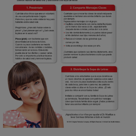
CHEQUEO DE SALUD BUCAL
SELECCIÓN DE PRODUCTOS
PARA PROFESIONALES
CUPONES
CO (ES)
SUSCRÍBETE