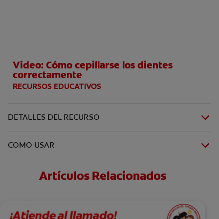
CHEQUEO DE SALUD BUCAL
SELECCIÓN DE PRODUCTOS
Video: Cómo cepillarse los dientes
PARA PROFESIONALES
correctamente
RECURSOS EDUCATIVOS
CUPONES
CO (ES)
DETALLES DEL RECURSO
SUSCRÍBETE
COMO USAR
Artículos Relacionados