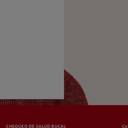
CHEQUEO DE SALUD BUCAL
Co