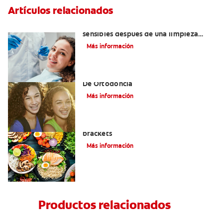
Artículos relacionados
¿Por qué mis dientes se sienten
sensibles después de una limpieza
dental?
Más información
Alinear Los Dientes Con El Tratamiento
De Ortodoncia
Más información
Alimentos que puede comer con
brackets
Más información
Productos relacionados