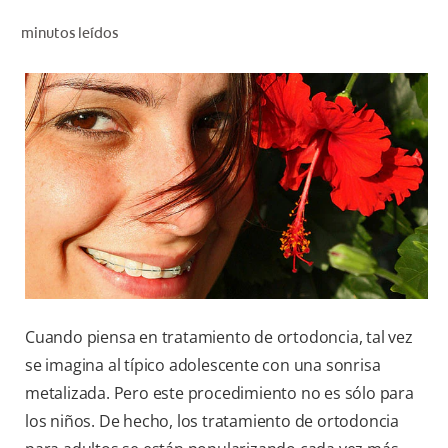
CHEQUEO DE SALUD BUCAL
minutos leídos
SELECCIÓN DE PRODUCTOS
PARA PROFESIONALES
CUPONES
CO (ES)
SUSCRÍBETE
Cuando piensa en tratamiento de ortodoncia, tal vez
se imagina al típico adolescente con una sonrisa
metalizada. Pero este procedimiento no es sólo para
los niños. De hecho, los tratamiento de ortodoncia