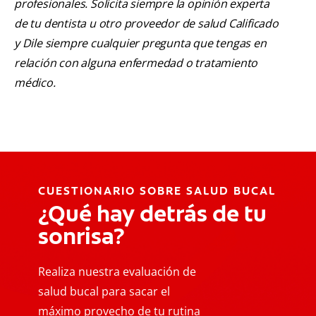
profesionales. Solicita siempre la opinión experta
de tu dentista u otro proveedor de salud Calificado
y Dile siempre cualquier pregunta que tengas en
relación con alguna enfermedad o tratamiento
médico.
CUESTIONARIO SOBRE SALUD BUCAL
¿Qué hay detrás de tu
sonrisa?
Realiza nuestra evaluación de
salud bucal para sacar el
máximo provecho de tu rutina