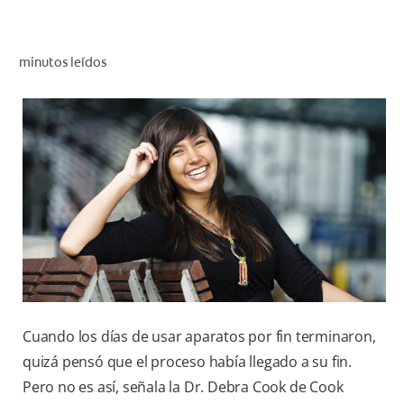
CHEQUEO DE SALUD BUCAL
SELECCIÓN DE PRODUCTOS
minutos leídos
PARA PROFESIONALES
CUPONES
CO (ES)
SUSCRÍBETE
Cuando los días de usar aparatos por fin terminaron,
quizá pensó que el proceso había llegado a su fin.
Pero no es así, señala la Dr. Debra Cook de Cook