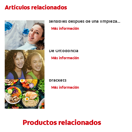
Artículos relacionados
¿Por qué mis dientes se sienten
sensibles después de una limpieza
dental?
Más información
Alinear Los Dientes Con El Tratamiento
De Ortodoncia
Más información
Alimentos que puede comer con
brackets
Más información
Productos relacionados