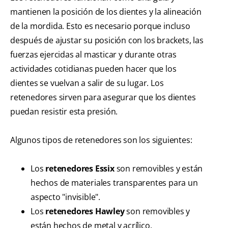
mantienen la posición de los dientes y la alineación
de la mordida. Esto es necesario porque incluso
después de ajustar su posición con los brackets, las
fuerzas ejercidas al masticar y durante otras
actividades cotidianas pueden hacer que los
dientes se vuelvan a salir de su lugar. Los
retenedores sirven para asegurar que los dientes
puedan resistir esta presión.
Algunos tipos de retenedores son los siguientes:
Los
retenedores Essix
son removibles y están
hechos de materiales transparentes para un
aspecto "invisible".
Los
retenedores Hawley
son removibles y
están hechos de metal y acrílico.