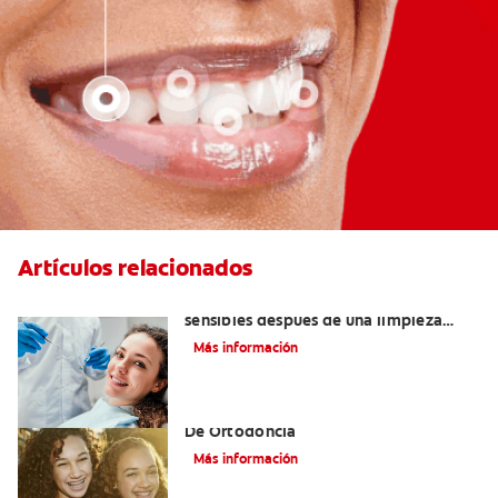
Artículos relacionados
¿Por qué mis dientes se sienten
sensibles después de una limpieza
dental?
Más información
Alinear Los Dientes Con El Tratamiento
De Ortodoncia
Más información