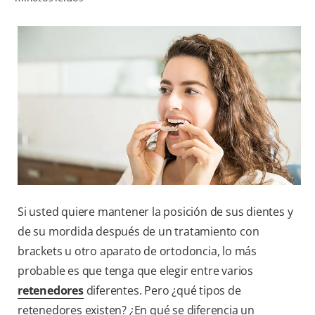
CHEQUEO DE SALUD BUCAL
SELECCIÓN DE PRODUCTOS
PARA PROFESIONALES
CUPONES
CO (ES)
SUSCRÍBETE
Si usted quiere mantener la posición de sus dientes y
de su mordida después de un tratamiento con
brackets u otro aparato de ortodoncia, lo más
probable es que tenga que elegir entre varios
retenedores
diferentes. Pero ¿qué tipos de
retenedores existen? ¿En qué se diferencia un