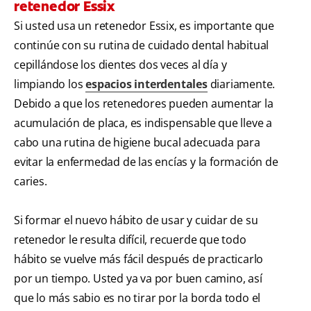
retenedor Essix
Si usted usa un retenedor Essix, es importante que
continúe con su rutina de cuidado dental habitual
cepillándose los dientes dos veces al día y
limpiando los
espacios interdentales
diariamente.
Debido a que los retenedores pueden aumentar la
acumulación de placa, es indispensable que lleve a
cabo una rutina de higiene bucal adecuada para
evitar la enfermedad de las encías y la formación de
caries.
Si formar el nuevo hábito de usar y cuidar de su
retenedor le resulta difícil, recuerde que todo
hábito se vuelve más fácil después de practicarlo
por un tiempo. Usted ya va por buen camino, así
que lo más sabio es no tirar por la borda todo el