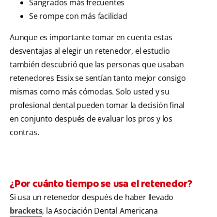
Sangrados más frecuentes
Se rompe con más facilidad
Aunque es importante tomar en cuenta estas
desventajas al elegir un retenedor, el estudio
también descubrió que las personas que usaban
retenedores Essix se sentían tanto mejor consigo
mismas como más cómodas. Solo usted y su
profesional dental pueden tomar la decisión final
en conjunto después de evaluar los pros y los
contras.
¿Por cuánto tiempo se usa el retenedor?
Si usa un retenedor después de haber llevado
brackets
, la Asociación Dental Americana