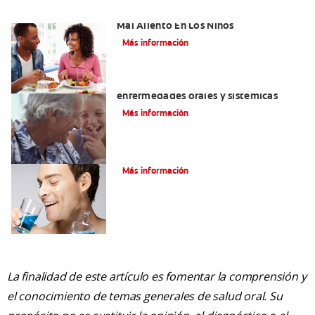
Cinco Razones Sorprendentes Para El
Mal Aliento En Los Niños
Más información
El mal aliento y su relación con las
enfermedades orales y sistémicas
Más información
Tratamiento para el Mal Aliento
Más información
La finalidad de este artículo es fomentar la comprensión y
el conocimiento de temas generales de salud oral. Su