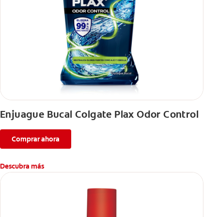
Enjuague Bucal Colgate Plax Odor Control
Comprar ahora
Descubra más