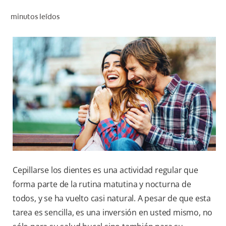
CHEQUEO DE SALUD BUCAL
minutos leídos
SELECCIÓN DE PRODUCTOS
PARA PROFESIONALES
CUPONES
CO (ES)
SUSCRÍBETE
Cepillarse los dientes es una actividad regular que
forma parte de la rutina matutina y nocturna de
todos, y se ha vuelto casi natural. A pesar de que esta
tarea es sencilla, es una inversión en usted mismo, no