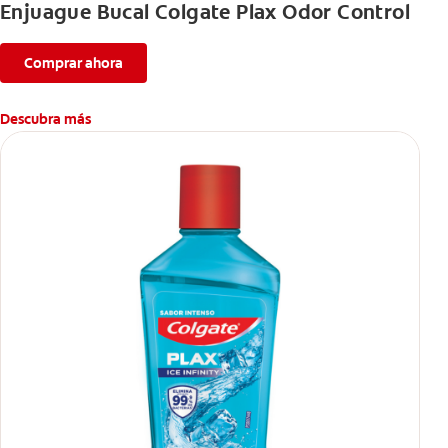
Enjuague Bucal Colgate Plax Odor Control
Comprar ahora
Descubra más