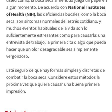
usted comió; la boca seca a menudo juega un papel en
algún momento. De acuerdo con
National Institutes
of Health (NIH)
, las deficiencias bucales, como la boca
seca, son síntomas normales del estrés cotidiano, y
muchos eventos habituales de la vida son lo
suficientemente estresantes como para causarla: una
entrevista de trabajo, la primera cita o algo que pueda
hacer que un olor desagradable sea simplemente
vergonzoso.
Esté seguro de que hay formas simples y discretas de
combatir la boca seca. Considere estos métodos la
próxima vez que quiera causar una buena primera
impresión.