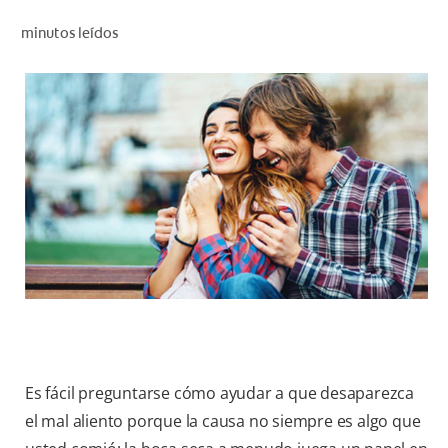
CHEQUEO DE SALUD BUCAL
minutos leídos
SELECCIÓN DE PRODUCTOS
PARA PROFESIONALES
CUPONES
CO (ES)
SUSCRÍBETE
Es fácil preguntarse cómo ayudar a que desaparezca
el mal aliento porque la causa no siempre es algo que