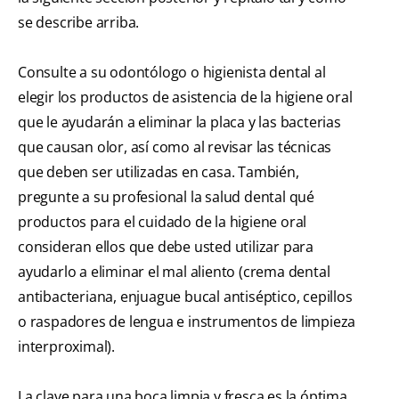
se describe arriba.
Consulte a su odontólogo o higienista dental al
elegir los productos de asistencia de la higiene oral
que le ayudarán a eliminar la placa y las bacterias
que causan olor, así como al revisar las técnicas
que deben ser utilizadas en casa. También,
pregunte a su profesional la salud dental qué
productos para el cuidado de la higiene oral
consideran ellos que debe usted utilizar para
ayudarlo a eliminar el mal aliento (crema dental
antibacteriana, enjuague bucal antiséptico, cepillos
o raspadores de lengua e instrumentos de limpieza
interproximal).
La clave para una boca limpia y fresca es la óptima