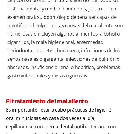
cita con su profesional de la salud dental. Dado su
historial dental y médico completos, junto con un
examen oral, su odontólogo debería ser capaz de
identificar al culpable. Las causas del mal aliento son
numerosas e incluyen algunos alimentos, alcohol o
cigarrillos, la mala higiene oral, enfermedad
periodontal, diabetes, boca seca, infecciones de los
senos nasales o garganta, infecciones de pulmón o
abscesos, insuficiencia renal o hepática, problemas
gastrointestinales y dietas rigurosas.
El tratamiento del mal aliento
Es importante llevar a cabo prácticas de higiene
oral minuciosas en casa dos veces al día,
cepillándose con crema dental antibacteriana con