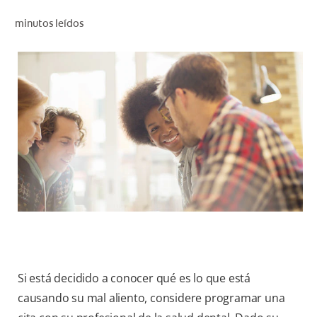
CHEQUEO DE SALUD BUCAL
minutos leídos
SELECCIÓN DE PRODUCTOS
PARA PROFESIONALES
CUPONES
CO (ES)
SUSCRÍBETE
Si está decidido a conocer qué es lo que está
causando su mal aliento, considere programar una