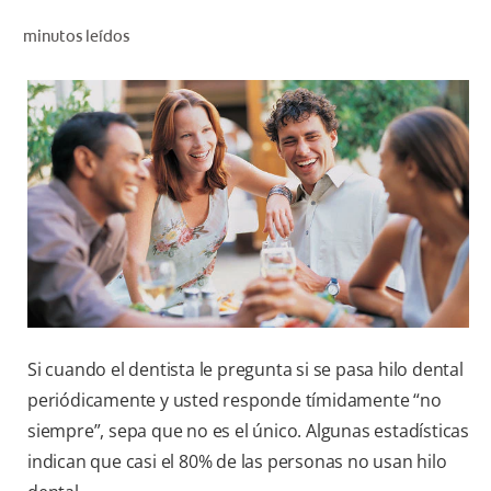
CHEQUEO DE SALUD BUCAL
minutos leídos
SELECCIÓN DE PRODUCTOS
PARA PROFESIONALES
CUPONES
CO (ES)
SUSCRÍBETE
Si cuando el dentista le pregunta si se pasa hilo dental
periódicamente y usted responde tímidamente “no
siempre”, sepa que no es el único. Algunas estadísticas
indican que casi el 80% de las personas no usan hilo