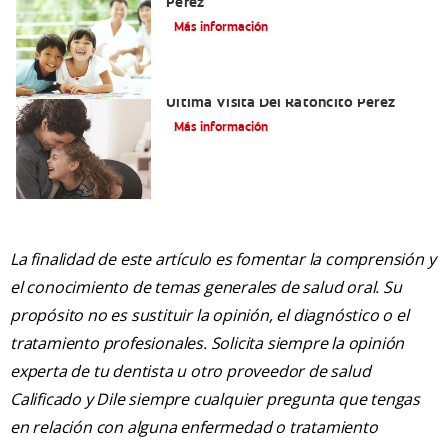
Pérez
Más información
Adiós Dientes De Leche: Celebrando La
Última Visita Del Ratoncito Pérez
Más información
La finalidad de este artículo es fomentar la comprensión y
el conocimiento de temas generales de salud oral. Su
propósito no es sustituir la opinión, el diagnóstico o el
tratamiento profesionales. Solicita siempre la opinión
experta de tu dentista u otro proveedor de salud
Calificado y Dile siempre cualquier pregunta que tengas
en relación con alguna enfermedad o tratamiento