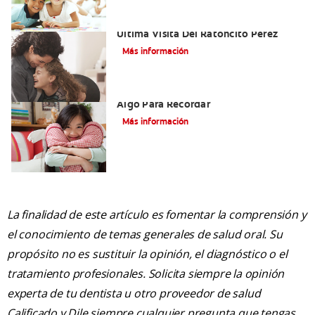
Adiós Dientes De Leche: Celebrando La
Última Visita Del Ratoncito Pérez
Más información
Ideas Para La Carta Al Ratón Pérez:
Algo Para Recordar
Más información
La finalidad de este artículo es fomentar la comprensión y
el conocimiento de temas generales de salud oral. Su
propósito no es sustituir la opinión, el diagnóstico o el
tratamiento profesionales. Solicita siempre la opinión
experta de tu dentista u otro proveedor de salud
Calificado y Dile siempre cualquier pregunta que tengas