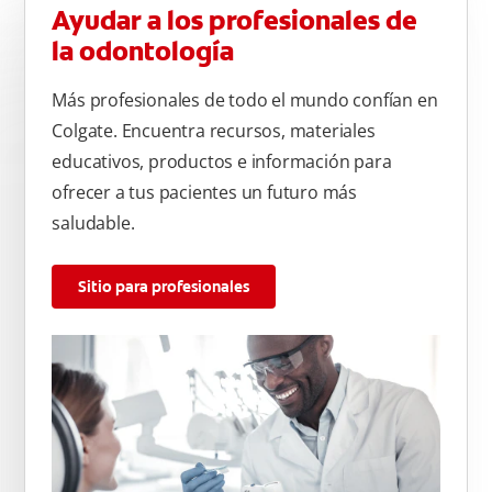
Ayudar a los profesionales de
la odontología
Más profesionales de todo el mundo confían en
Colgate. Encuentra recursos, materiales
educativos, productos e información para
ofrecer a tus pacientes un futuro más
saludable.
Sitio para profesionales