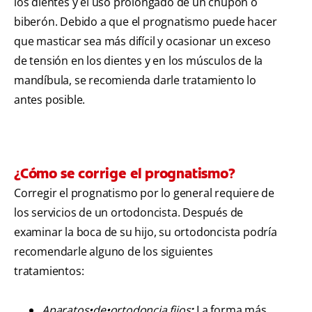
los dientes y el uso prolongado de un chupón o
biberón. Debido a que el prognatismo puede hacer
que masticar sea más difícil y ocasionar un exceso
de tensión en los dientes y en los músculos de la
mandíbula, se recomienda darle tratamiento lo
antes posible.
¿Cómo se corrige el prognatismo?
Corregir el prognatismo por lo general requiere de
los servicios de un ortodoncista. Después de
examinar la boca de su hijo, su ortodoncista podría
recomendarle alguno de los siguientes
tratamientos:
Aparatos•de•ortodoncia fijos
:
La forma más