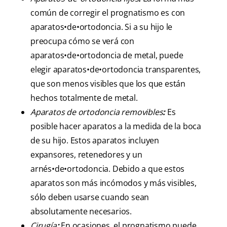
común de corregir el prognatismo es con
aparatos•de•ortodoncia. Si a su hijo le
preocupa cómo se verá con
aparatos•de•ortodoncia de metal, puede
elegir aparatos•de•ortodoncia transparentes,
que son menos visibles que los que están
hechos totalmente de metal.
Aparatos de ortodoncia removibles
:
Es
posible hacer aparatos a la medida de la boca
de su hijo. Estos aparatos incluyen
expansores, retenedores y un
arnés•de•ortodoncia. Debido a que estos
aparatos son más incómodos y más visibles,
sólo deben usarse cuando sean
absolutamente necesarios.
Cirugía
:
En ocasiones, el prognatismo puede