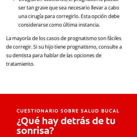
ser tan grave que sea necesario llevar a cabo
una cirugía para corregirlo. Esta opción debe
considerarse como última instancia.
La mayoría de los casos de prognatismo son fáciles
de corregir. Si su hijo tiene prognatismo, consulte a
su dentista para hablar de las opciones de
tratamiento.
CUESTIONARIO SOBRE SALUD BUCAL
¿Qué hay detrás de tu
sonrisa?