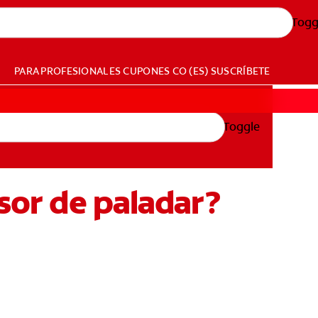
Togg
PARA PROFESIONALES
CUPONES
CO (ES)
SUSCRÍBETE
Toggle
nsor de paladar?