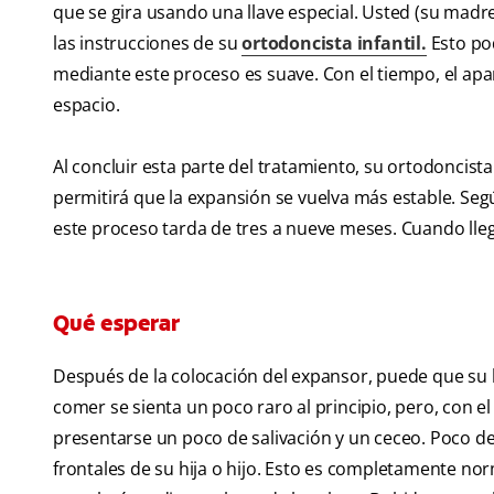
que se gira usando una llave especial. Usted (su madre
las instrucciones de su
ortodoncista infantil.
Esto pod
mediante este proceso es suave. Con el tiempo, el a
espacio.
Al concluir esta parte del tratamiento, su ortodoncis
permitirá que la expansión se vuelva más estable. Seg
este proceso tarda de tres a nueve meses. Cuando llegue 
Qué esperar
Después de la colocación del expansor, puede que su h
comer se sienta un poco raro al principio, pero, con e
presentarse un poco de salivación y un ceceo. Poco d
frontales de su hija o hijo. Esto es completamente nor