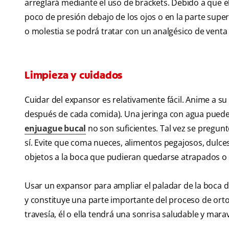
arreglará mediante el uso de brackets. Debido a que el
poco de presión debajo de los ojos o en la parte superio
o molestia se podrá tratar con un analgésico de venta 
Limpieza y cuidados
Cuidar del expansor es relativamente fácil. Anime a su hi
después de cada comida). Una jeringa con agua puede se
enjuague bucal
no son suficientes. Tal vez se pregunt
sí. Evite que coma nueces, alimentos pegajosos, dulce
objetos a la boca que pudieran quedarse atrapados o 
Usar un expansor para ampliar el paladar de la boca d
y constituye una parte importante del proceso de ortodo
travesía, él o ella tendrá una sonrisa saludable y marav