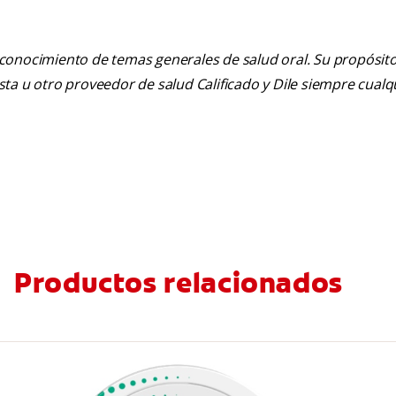
 conocimiento de temas generales de salud oral. Su propósito n
tista u otro proveedor de salud Calificado y Dile siempre cua
Productos relacionados