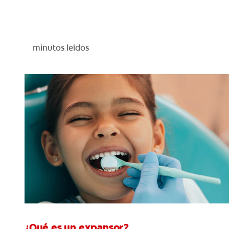
minutos leídos
¿Qué es un expansor?