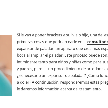
Si le van a poner brackets a su hija o hijo, una de la
primeras cosas que podrían darle en el
consultori
expansor de paladar, un aparato que crea más esp
boca al ampliar el paladar. Este proceso puede son
intimidante tanto para niños y niñas como para s
y padres, pero es un procedimiento de ortodoncia
¿Es necesario un expansor de paladar? ¿Cómo func
a doler? A continuación, responderemos estas pre
le daremos información acerca del tratamiento.