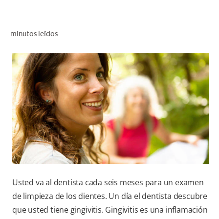
CHEQUEO DE SALUD BUCAL
SELECCIÓN DE PRODUCTOS
minutos leídos
PARA PROFESIONALES
CUPONES
CO (ES)
SUSCRÍBETE
Usted va al dentista cada seis meses para un examen
de limpieza de los dientes. Un día el dentista descubre
que usted tiene gingivitis. Gingivitis es una inflamación