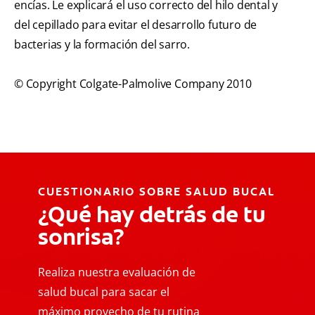
encías. Le explicará el uso correcto del hilo dental y
del cepillado para evitar el desarrollo futuro de
bacterias y la formación del sarro.
© Copyright Colgate-Palmolive Company 2010
CUESTIONARIO SOBRE SALUD BUCAL
¿Qué hay detrás de tu
sonrisa?
Realiza nuestra evaluación de
salud bucal para sacar el
máximo provecho de tu rutina