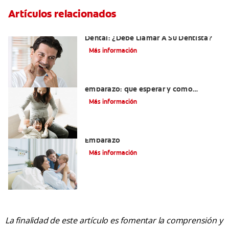
Artículos relacionados
Sangrado De Las Encías Al Usar El Hilo
Dental: ¿Debe Llamar A Su Dentista?
Más información
Dientes sensibles durante el
embarazo: qué esperar y cómo
tratarlos
Más información
El Cuidado Y La Salud Bucal Durante El
Embarazo
Más información
La finalidad de este artículo es fomentar la comprensión y