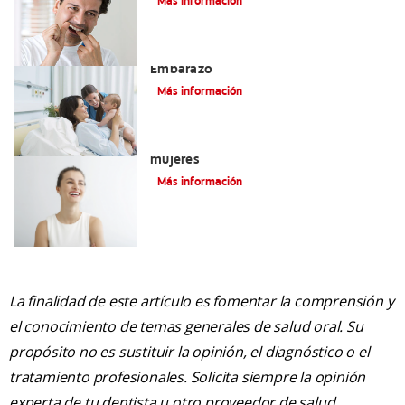
Más información
El Cuidado Y La Salud Bucal Durante El
Embarazo
Más información
Significado de las encías rojas en
mujeres
Más información
La finalidad de este artículo es fomentar la comprensión y
el conocimiento de temas generales de salud oral. Su
propósito no es sustituir la opinión, el diagnóstico o el
tratamiento profesionales. Solicita siempre la opinión
experta de tu dentista u otro proveedor de salud