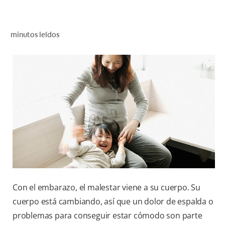
CHEQUEO DE SALUD BUCAL
SELECCIÓN DE PRODUCTOS
minutos leídos
PARA PROFESIONALES
CUPONES
CO (ES)
SUSCRÍBETE
Con el embarazo, el malestar viene a su cuerpo. Su
cuerpo está cambiando, así que un dolor de espalda o
problemas para conseguir estar cómodo son parte