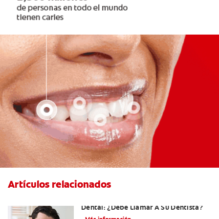
Artículos relacionados
Sangrado De Las Encías Al Usar El Hilo
Dental: ¿Debe Llamar A Su Dentista?