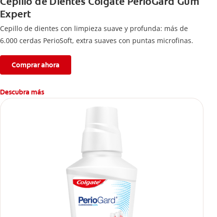
Cepillo de Dientes Colgate PerioGard Gum
Expert
Cepillo de dientes con limpieza suave y profunda: más de
6.000 cerdas PerioSoft, extra suaves con puntas microfinas.
Comprar ahora
Descubra más