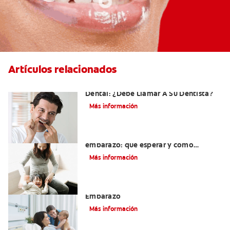
Artículos relacionados
Sangrado De Las Encías Al Usar El Hilo
Dental: ¿Debe Llamar A Su Dentista?
Más información
Dientes sensibles durante el
embarazo: qué esperar y cómo
tratarlos
Más información
El Cuidado Y La Salud Bucal Durante El
Embarazo
Más información