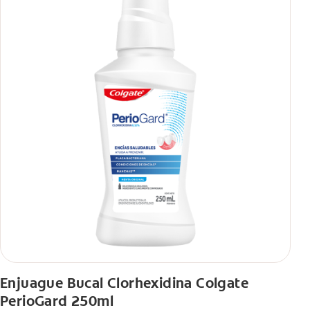
Enjuague Bucal Clorhexidina Colgate
PerioGard 250ml