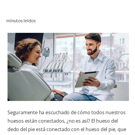
CHEQUEO DE SALUD BUCAL
SELECCIÓN DE PRODUCTOS
minutos leídos
PARA PROFESIONALES
CUPONES
CO (ES)
SUSCRÍBETE
Seguramente ha escuchado de cómo todos nuestros
huesos están conectados, ¿no es así? El hueso del
dedo del pie está conectado con el hueso del pie, que