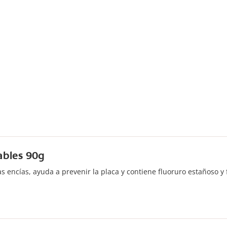
ables 90g
 encías, ayuda a prevenir la placa y contiene fluoruro estañoso y f