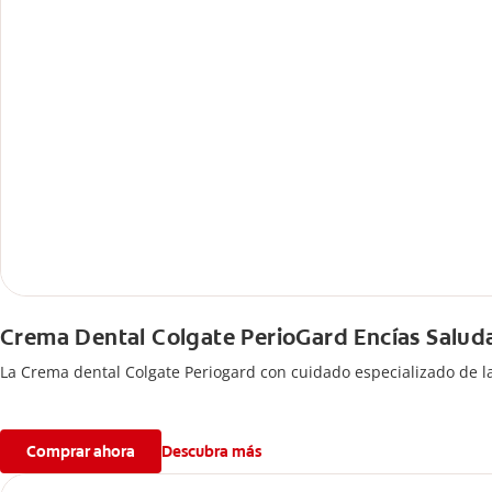
Crema Dental Colgate PerioGard Encías Salud
La Crema dental Colgate Periogard con cuidado especializado de las
Comprar ahora
Descubra más