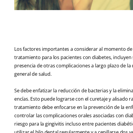
Los factores importantes a considerar al momento de l
tratamiento para los pacientes con diabetes, incluyen
presencia de otras complicaciones a largo plazo de la d
general de salud.
Se debe enfatizar la reducción de bacterias y la elimin
encías. Esto puede lograrse con el curetaje y alisado 
tratamiento debe enfocarse en la prevención de la enf
controlar las complicaciones orales asociadas con dia
riesgo para la gingivitis incluso entre pacientes diab
utilizar el hilo dental regularmente y a cepillarse dos