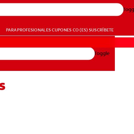
Togg
PARA PROFESIONALES
CUPONES
CO (ES)
SUSCRÍBETE
Toggle
s