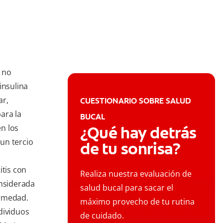
 no
insulina
ar,
CUESTIONARIO SOBRE SALUD
ara la
BUCAL
en los
¿Qué hay detrás
un tercio
de tu sonrisa?
itis con
Realiza nuestra evaluación de
onsiderada
salud bucal para sacar el
ermedad.
máximo provecho de tu rutina
dividuos
de cuidado.