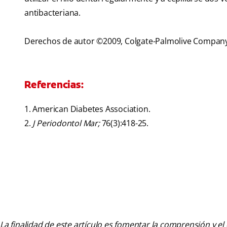
antibacteriana.
Derechos de autor ©2009, Colgate-Palmolive Compan
Referencias:
1. American Diabetes Association.
2.
J Periodontol Mar;
76(3):418-25.
La finalidad de este artículo es fomentar la comprensión y el