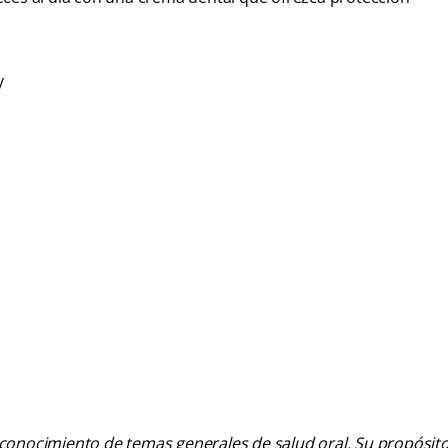
y
 conocimiento de temas generales de salud oral. Su propósito n