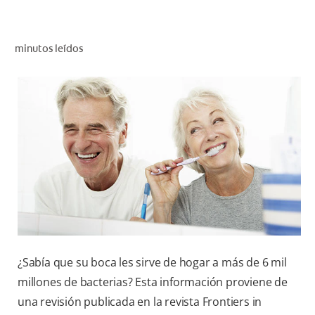
CHEQUEO DE SALUD BUCAL
SELECCIÓN DE PRODUCTOS
minutos leídos
PARA PROFESIONALES
CUPONES
CO (ES)
SUSCRÍBETE
¿Sabía que su boca les sirve de hogar a más de 6 mil
millones de bacterias? Esta información proviene de
una revisión publicada en la revista Frontiers in