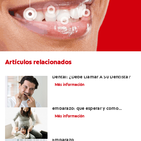
Artículos relacionados
Sangrado De Las Encías Al Usar El Hilo
Dental: ¿Debe Llamar A Su Dentista?
Más información
Dientes sensibles durante el
embarazo: qué esperar y cómo
tratarlos
Más información
El Cuidado Y La Salud Bucal Durante El
Embarazo