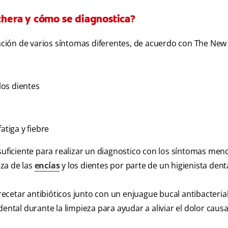
nchera y cómo se diagnostica?
ción de varios síntomas diferentes, de acuerdo con
The New
los dientes
atiga y fiebre
 suficiente para realizar un diagnostico con los síntomas men
za de las
encías
y los dientes por parte de un higienista denta
 recetar antibióticos junto con un enjuague bucal antibacterial
dental durante la limpieza para ayudar a aliviar el dolor caus