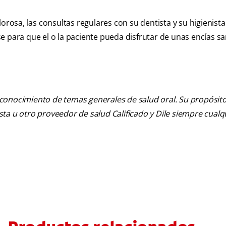
orosa, las consultas regulares con su dentista y su higienista
e para que el o la paciente pueda disfrutar de unas encías s
 conocimiento de temas generales de salud oral. Su propósito n
tista u otro proveedor de salud Calificado y Dile siempre cua