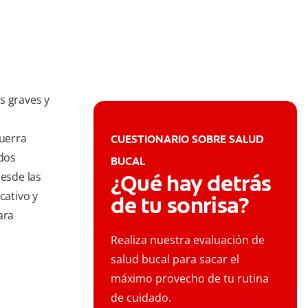
s graves y
guerra
CUESTIONARIO SOBRE SALUD
ados
BUCAL
esde las
¿Qué hay detrás
cativo y
de tu sonrisa?
ara
Realiza nuestra evaluación de
salud bucal para sacar el
máximo provecho de tu rutina
de cuidado.