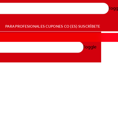
Togg
PARA PROFESIONALES
CUPONES
CO (ES)
SUSCRÍBETE
Toggle