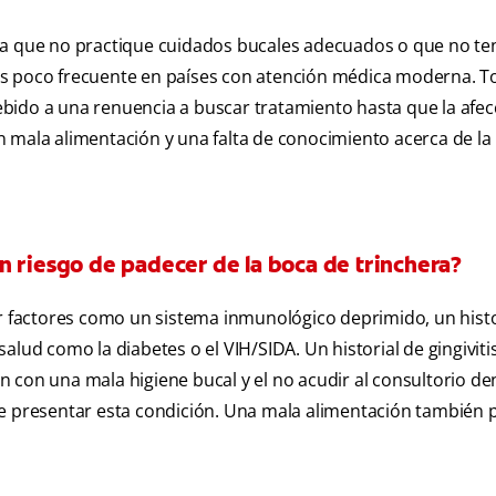
ona que no practique cuidados bucales adecuados o que no te
s poco frecuente en países con atención médica moderna. T
bido a una renuencia a buscar tratamiento hasta que la afec
 mala alimentación y una falta de conocimiento acerca de la
n riesgo de padecer de la boca de trinchera?
factores como un sistema inmunológico deprimido, un histo
lud como la diabetes o el VIH/SIDA. Un historial de gingiviti
 con una mala higiene bucal y el no acudir al consultorio de
presentar esta condición. Una mala alimentación también 