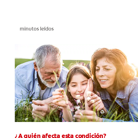
minutos leídos
¿A quién afecta esta condición?