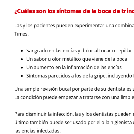
¿Cuáles son los síntomas de la boca de tri
Las y los pacientes pueden experimentar una combina
Times .
Sangrado en las encías y dolor al tocar o cepillar 
Un sabor u olor metálico que viene de la boca
Un aumento en la inflamación de las encías
Síntomas parecidos a los de la gripe, incluyendo f
Una simple revisión bucal por parte de su dentista es
La condición puede empezar a tratarse con una limpie
Para disminuir la infección, las y los dentistas pueden
último también puede ser usado por el o la higienista 
las encías infectadas.