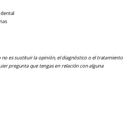
 dental
anas
o es sustituir la opinión, el diagnóstico o el tratamiento
lquier pregunta que tengas en relación con alguna