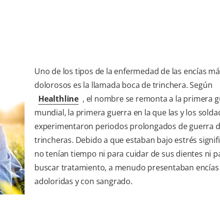
Uno de los tipos de la enfermedad de las encías má
dolorosos es la llamada boca de trinchera. Según
Healthline
, el nombre se remonta a la primera 
mundial, la primera guerra en la que las y los sold
experimentaron periodos prolongados de guerra d
trincheras. Debido a que estaban bajo estrés signifi
no tenían tiempo ni para cuidar de sus dientes ni p
buscar tratamiento, a menudo presentaban encías
adoloridas y con sangrado.