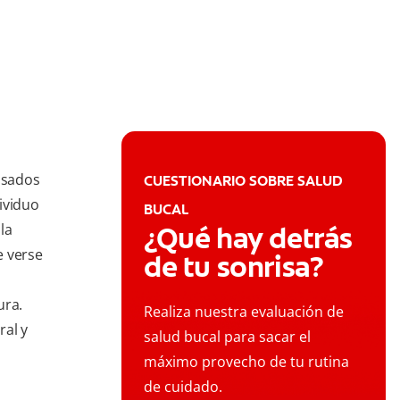
usados
CUESTIONARIO SOBRE SALUD
ividuo
BUCAL
la
¿Qué hay detrás
e verse
de tu sonrisa?
ura.
Realiza nuestra evaluación de
ral y
salud bucal para sacar el
máximo provecho de tu rutina
de cuidado.