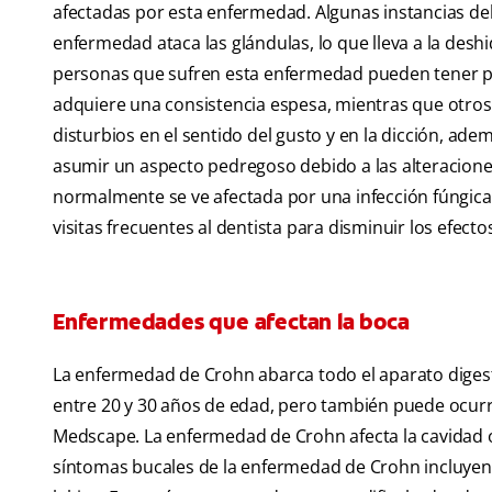
afectadas por esta enfermedad. Algunas instancias del
enfermedad ataca las glándulas, lo que lleva a la deshi
personas que sufren esta enfermedad pueden tener pro
adquiere una consistencia espesa, mientras que otro
disturbios en el sentido del gusto y en la dicción, a
asumir un aspecto pedregoso debido a las alteraciones
normalmente se ve afectada por una infección fúngica,
visitas frecuentes al dentista para disminuir los efect
Enfermedades que afectan la boca
La enfermedad de Crohn abarca todo el aparato diges
entre 20 y 30 años de edad, pero también puede ocurri
Medscape. La enfermedad de Crohn afecta la cavidad o
síntomas bucales de la enfermedad de Crohn incluyen l