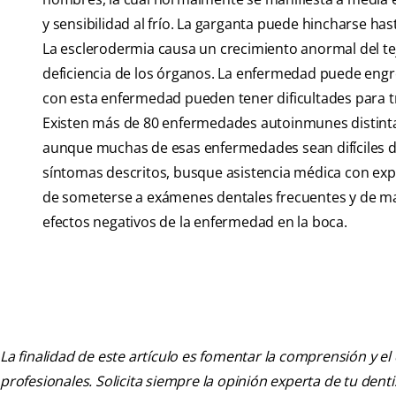
y sensibilidad al frío. La garganta puede hincharse has
La esclerodermia causa un crecimiento anormal del tej
deficiencia de los órganos. La enfermedad puede engrosa
con esta enfermedad pueden tener dificultades para t
Existen más de 80 enfermedades autoinmunes distint
aunque muchas de esas enfermedades sean difíciles de
síntomas descritos, busque asistencia médica con exp
de someterse a exámenes dentales frecuentes y de ma
efectos negativos de la enfermedad en la boca.
La finalidad de este artículo es fomentar la comprensión y el
profesionales. Solicita siempre la opinión experta de tu den