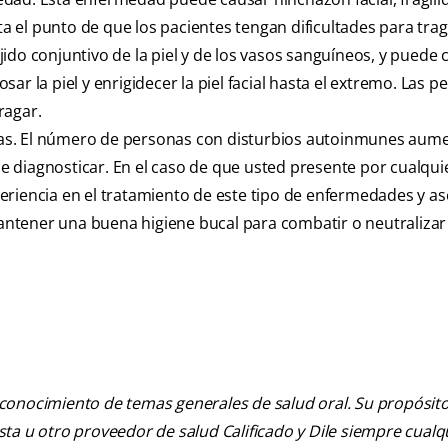
ta el punto de que los pacientes tengan dificultades para trag
ido conjuntivo de la piel y de los vasos sanguíneos, y puede 
r la piel y enrigidecer la piel facial hasta el extremo. Las p
ragar.
as. El número de personas con disturbios autoinmunes aume
 diagnosticar. En el caso de que usted presente por cualquie
eriencia en el tratamiento de este tipo de enfermedades y a
ntener una buena higiene bucal para combatir o neutralizar
 conocimiento de temas generales de salud oral. Su propósito n
tista u otro proveedor de salud Calificado y Dile siempre cua