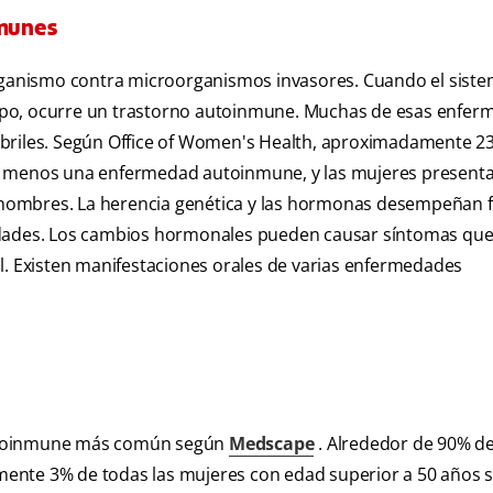
munes
organismo contra microorganismos invasores. Cuando el sist
cuerpo, ocurre un trastorno autoinmune. Muchas de esas enfe
ebriles. Según Office of Women's Health, aproximadamente 23
lo menos una enfermedad autoinmune, y las mujeres present
hombres. La herencia genética y las hormonas desempeñan 
edades. Los cambios hormonales pueden causar síntomas que,
l. Existen manifestaciones orales de varias enfermedades
autoinmune más común según
Medscape
. Alrededor de 90% de
ente 3% de todas las mujeres con edad superior a 50 años 