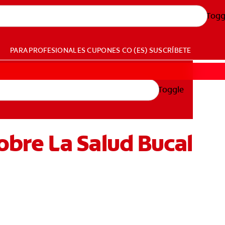
Togg
PARA PROFESIONALES
CUPONES
CO (ES)
SUSCRÍBETE
Toggle
bre La Salud Bucal