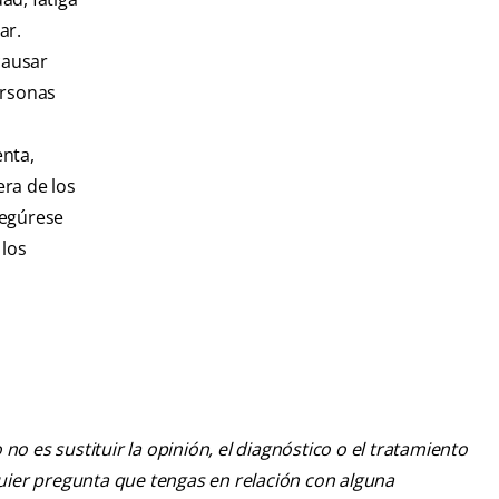
ar.
causar
ersonas
nta,
ra de los
segúrese
 los
o es sustituir la opinión, el diagnóstico o el tratamiento
lquier pregunta que tengas en relación con alguna