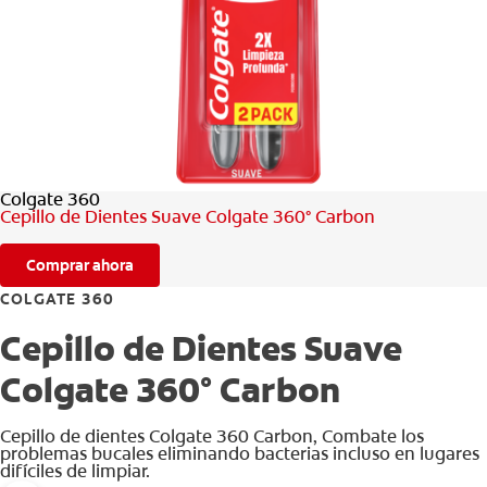
CHEQUEO DE SALUD BUCAL
SELECCIÓN DE PRODUCTOS
PARA PROFESIONALES
Colgate 360
CUPONES
Cepillo de Dientes Suave Colgate 360° Carbon
CO (ES)
Comprar ahora
SUSCRÍBETE
COLGATE 360
Cepillo de Dientes Suave
Colgate 360° Carbon
Cepillo de dientes Colgate 360 ​​Carbon, Combate los
problemas bucales eliminando bacterias incluso en lugares
difíciles de limpiar.