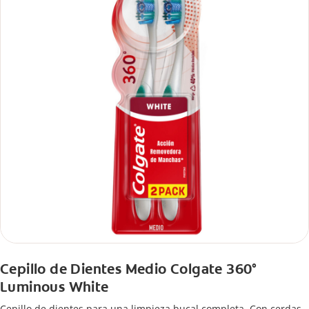
Cepillo de Dientes Medio Colgate 360°
Luminous White
Cepillo de dientes para una limpieza bucal completa. Con cerdas