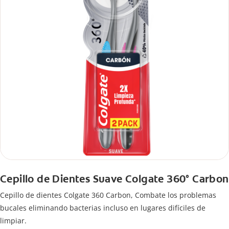
Cepillo de Dientes Suave Colgate 360° Carbon
Cepillo de dientes Colgate 360 ​​Carbon, Combate los problemas
bucales eliminando bacterias incluso en lugares difíciles de
limpiar.