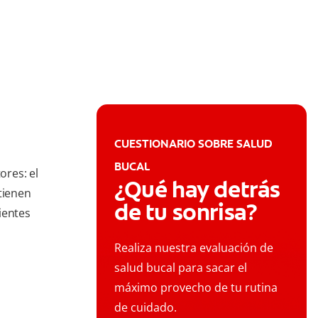
CUESTIONARIO SOBRE SALUD
BUCAL
res: el
¿Qué hay detrás
tienen
de tu sonrisa?
ientes
Realiza nuestra evaluación de
salud bucal para sacar el
máximo provecho de tu rutina
de cuidado.