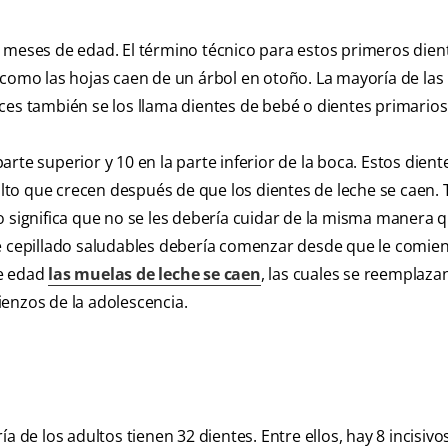
 meses de edad. El término técnico para estos primeros dien
 como las hojas caen de un árbol en otoño. La mayoría de la
ces también se los llama dientes de bebé o dientes primarios
 parte superior y 10 en la parte inferior de la boca. Estos dien
to que crecen después de que los dientes de leche se caen.
 significa que no se les debería cuidar de la misma manera q
de cepillado saludables debería comenzar desde que le comie
de edad
las muelas de leche se caen
, las cuales se reemplaza
enzos de la adolescencia.
 de los adultos tienen 32 dientes. Entre ellos, hay 8 incisivos