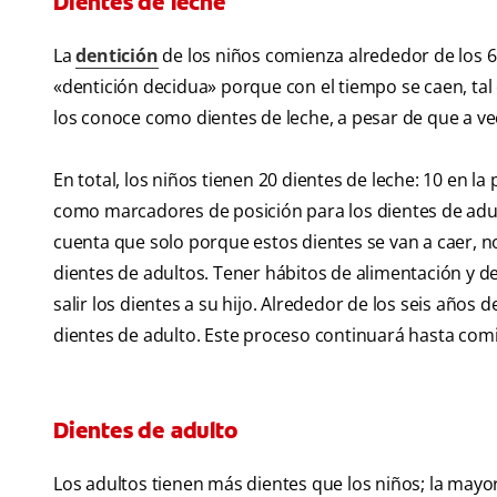
Dientes de leche
La
dentición
de los niños comienza alrededor de los 6
«dentición decidua» porque con el tiempo se caen, tal
los conoce como dientes de leche, a pesar de que a ve
En total, los niños tienen 20 dientes de leche: 10 en la
como marcadores de posición para los dientes de adul
cuenta que solo porque estos dientes se van a caer, no
dientes de adultos. Tener hábitos de alimentación y 
salir los dientes a su hijo. Alrededor de los seis años 
dientes de adulto. Este proceso continuará hasta comi
Dientes de adulto
Los adultos tienen más dientes que los niños; la mayoría