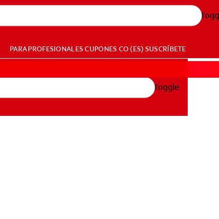
Togg
PARA PROFESIONALES
CUPONES
CO (ES)
SUSCRÍBETE
Toggle