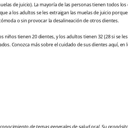
uelas de juicio). La mayoría de las personas tienen todos los
ue a los adultos se les extraigan las muelas de juicio porqu
ómoda o sin provocar la desalineación de otros dientes.
 niños tienen 20 dientes, y los adultos tienen 32 (28 si se le
idados. Conozca más sobre el cuidado de sus dientes aquí, en 
 conocimiento de temas generales de salud oral. Su propósito n