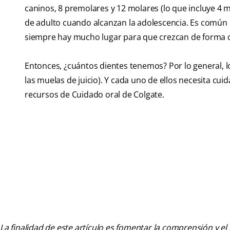
caninos, 8 premolares y 12 molares (lo que incluye 4 m
de adulto cuando alcanzan la adolescencia. Es común q
siempre hay mucho lugar para que crezcan de forma c
Entonces, ¿cuántos dientes tenemos? Por lo general, los
las muelas de juicio). Y cada uno de ellos necesita cu
recursos de Cuidado oral de Colgate.
La finalidad de este artículo es fomentar la comprensión y el