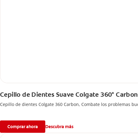
Cepillo de Dientes Suave Colgate 360° Carbon
Cepillo de dientes Colgate 360 ​​Carbon, Combate los problemas buc
Comprar ahora
Descubra más