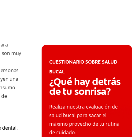
para
s son muy
CUESTIONARIO SOBRE SALUD
 personas
BUCAL
¿Qué hay detrás
uyen una
consumo
de tu sonrisa?
 de
Realiza nuestra evaluación de
salud bucal para sacar el
máximo provecho de tu rutina
 dental,
de cuidado.