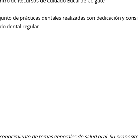
entro de Recursos de Cuidado Bucal de Colgate.
junto de prácticas dentales realizadas con dedicación y consi
o dental regular.
 conocimiento de temas generales de salud oral. Su propósito n