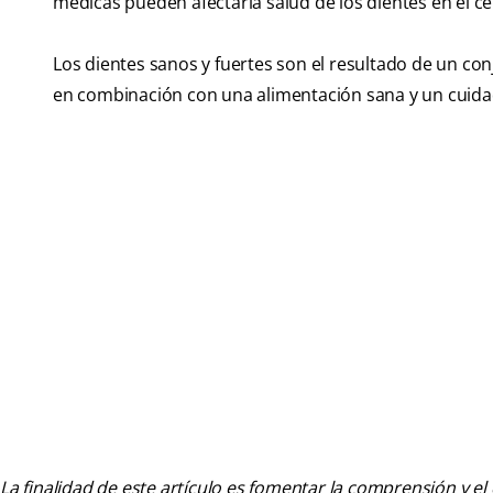
médicas pueden afectarla salud de los dientes en el c
Los dientes sanos y fuertes son el resultado de un con
en combinación con una alimentación sana y un cuidad
La finalidad de este artículo es fomentar la comprensión y el