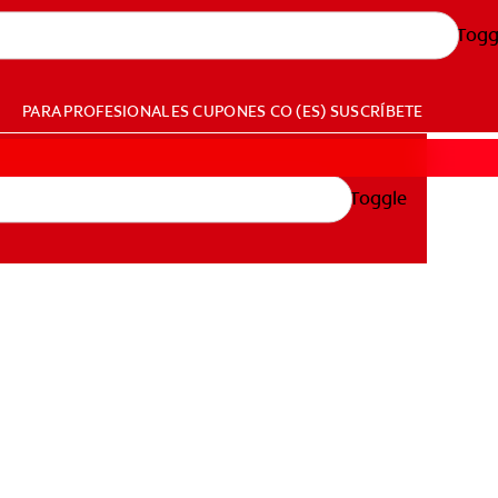
Togg
PARA PROFESIONALES
CUPONES
CO (ES)
SUSCRÍBETE
Toggle