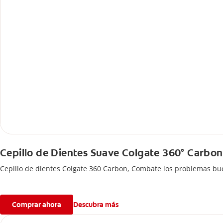
Cepillo de Dientes Suave Colgate 360° Carbon
Cepillo de dientes Colgate 360 ​​Carbon, Combate los problemas buc
Comprar ahora
Descubra más