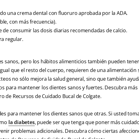
do una crema dental con fluoruro aprobada por la ADA.
ible, con más frecuencia).
 de consumir las dosis diarias recomendadas de calcio.
a regular.
es sanos, pero los hábitos alimenticios también pueden tene
 igual que el resto del cuerpo, requieren de una alimentación 
cteos no sólo mejora la salud general, sino que también ayud
ios para mantener los dientes sanos y fuertes. Descubra más
ntro de Recursos de Cuidado Bucal de Colgate.
es para mantener los dientes sanos que otras. Si usted toma
como
la diabetes
, puede ser que tenga que poner más cuidado
revenir problemas adicionales. Descubra cómo ciertas afeccion