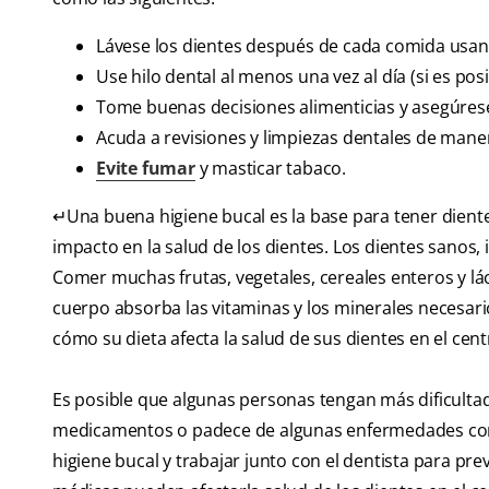
Lávese los dientes después de cada comida usan
Use hilo dental al menos una vez al día (si es pos
Tome buenas decisiones alimenticias y asegúrese
Acuda a revisiones y limpiezas dentales de maner
Evite fumar
y masticar tabaco.
↵Una buena higiene bucal es la base para tener dient
impacto en la salud de los dientes. Los dientes sanos,
Comer muchas frutas, vegetales, cereales enteros y lá
cuerpo absorba las vitaminas y los minerales necesar
cómo su dieta afecta la salud de sus dientes en el ce
Es posible que algunas personas tengan más dificultad
medicamentos o padece de algunas enfermedades 
higiene bucal y trabajar junto con el dentista para p